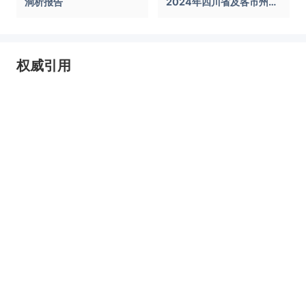
洞析报告
2024年四川省及各市州工
业园区全景洞析报告
权威引用