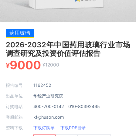
药用玻璃
2026-2032年中国药用玻璃行业市场
调查研究及投资价值评估报告
9000
¥
¥12000
报告编号
1162452
出品单位
华经产业研究院
订购电话
400-700-0142 010-80392465
客服邮箱
kf@huaon.com
资料下载
下载订购单
下载PDF目录