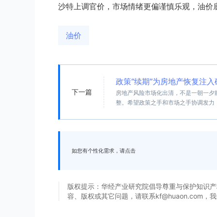
沙特上调官价，市场情绪更偏谨慎乐观，油价
油价
政策“续期”为房地产恢复注入
下一篇
房地产风险市场化出清，不是一朝一夕
整。希望政策之手和市场之手协调发力
如您有个性化需求，请点击
版权提示：华经产业研究院倡导尊重与保护知识产
容、版权或其它问题，请联系kf@huaon.com