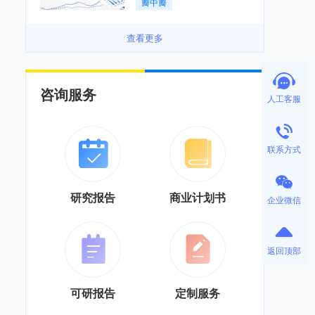
瓣中瓣
景良好「图」
查看更多
咨询服务
人工客服
联系方式
研究报告
商业计划书
企业微信
返回顶部
可研报告
定制服务