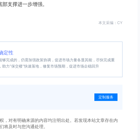
底部支撑进一步增强。
本文采编：CY
确定性
能够完成的，仍需加强政策协调，促进市场力量各显其能，尽快完成重
，助力“保交楼”快速落地，修复市场预期，促进市场企稳回升
定制服务
权，对有明确来源的内容均注明出处。若发现本站文章存在内
，我们将及时与您沟通处理。