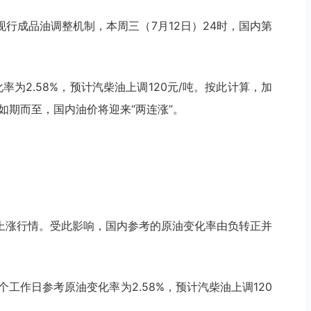
行成品油调整机制，本周三（7月12日）24时，国内第
为2.58%，预计汽柴油上调120元/吨。按此计算，加
价如期而至，国内油价将迎来“两连涨”。
上涨行情。受此影响，国内参考的原油变化率由负转正并
个工作日参考原油变化率为2.58%，预计汽柴油上调120