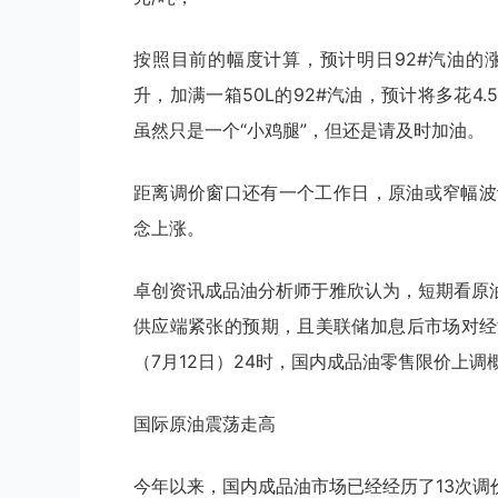
按照目前的幅度计算，预计明日92#汽油的涨幅在
升，加满一箱50L的92#汽油，预计将多花
虽然只是一个“小鸡腿”，但还是请及时加油。
距离调价窗口还有一个工作日，原油或窄幅波
念上涨。
卓创资讯成品油分析师于雅欣认为，短期看原
供应端紧张的预期，且美联储加息后市场对经
（7月12日）24时，国内成品油零售限价上调
国际原油震荡走高
今年以来，国内成品油市场已经经历了13次调