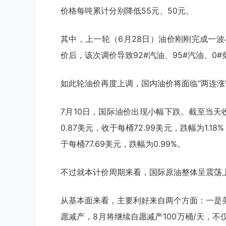
价格每吨累计分别降低55元、50元。
其中，上一轮（6月28日）油价刚刚完成一
价后，该次调价导致92#汽油、95#汽油、0#柴油
如此轮油价再度上调，国内油价将面临“两连涨”
7月10日，国际油价出现小幅下跌。截至当
0.87美元，收于每桶72.99美元，跌幅为1.
于每桶77.69美元，跌幅为0.99%。
不过就本计价周期来看，国际原油整体呈震荡
从基本面来看，主要利好来自两个方面：一是
愿减产，8月将继续自愿减产100万桶/天，