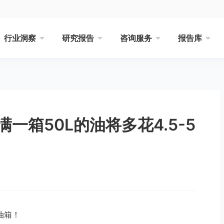
行业洞察
研究报告
咨询服务
报告库
一箱50L的油将多花4.5-5
油箱！