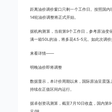
距离油价调价窗口只剩一个工作日。按照国内现
14轮油价调整将正式开始。
据机构测算，当前第9个工作日，参考原油变化率
满一箱50L的油，将多花4.5-5元。如此次调
来看详情——
明晚油价即将调整
数据显示，本计价周期以来，国际原油呈震荡
持续在正值区间内运行。
据卓创资讯测算，截至7月10日收盘，国内第9
元/吨，