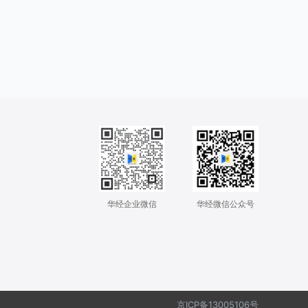
华经企业微信
华经微信公众号
京ICP备13005106号