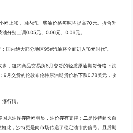
波小幅上涨，国内汽、柴油价格每吨均提高70元。折合升
分别上调0.05元、0.06元、0.06元。
；国内绝大部分地区95#汽油将全面进入“8元时代”。
天收盘，纽约商品交易所8月交货的轻质原油期货价格下跌
18%；9月交货的伦敦布伦特原油期货价格下跌0.78美元，收
上涨行情。
美国原油库存降幅明显，油价存有支撑；二是沙特延长自
不仅如此，沙特更是向市场传递了稳定油市的信号。且后期