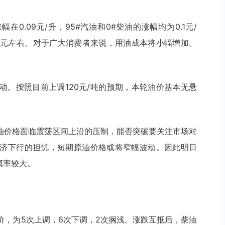
0.09元/升，95#汽油和0#柴油的涨幅均为0.1元/
4.5元左右。对于广大消费者来说，用油成本将小幅增加。
动。按照目前上调120元/吨的预期，本轮油价基本无悬
油价格面临震荡区间上沿的压制，能否突破要关注市场对
济下行的担忧，短期原油价格或将窄幅波动。因此明日
概率较大。
价，为5次上调，6次下调，2次搁浅。涨跌互抵后，柴油