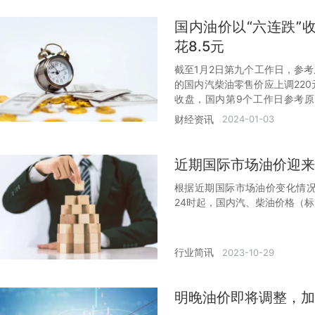
国内油价以“六连跌”
花8.5元
截至1月2日第九个工作日，参考原
的国内汽柴油零售价应上调220元
收盘，国内第9个工作日参考原油
吨，折升价92号汽油、95号汽油、
财经资讯
2024-01-03
近期国际市场油价迎来
根据近期国际市场油价变化情况
24时起，国内汽、柴油价格（标
行业简讯
2023-10-29
明晚油价即将调整，加满