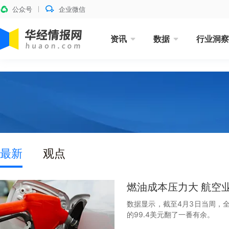
公众号
企业微信
资讯
数据
行业洞察
最新
观点
燃油成本压力大 航空
数据显示，截至4月3日当周，全
的99.4美元翻了一番有余。