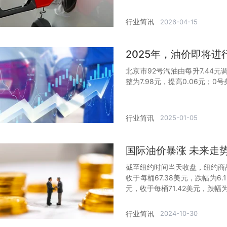
行业简讯
2026-04-15
2025年，油价即将进
北京市92号汽油由每升7.44元调
整为7.98元，提高0.06元；0号
行业简讯
2025-01-05
国际油价暴涨 未来走
截至纽约时间当天收盘，纽约商品
收于每桶67.38美元，跌幅为6
元，收于每桶71.42美元，跌幅为
行业简讯
2024-10-30