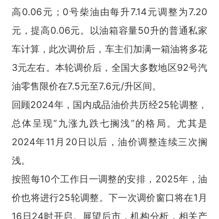
高0.06元；0号柴油由每升7.14元调整为7.20
元，提高0.06元。以油箱容量50升的普通私家
车计算，此次调价后，车主们加满一箱油将多花
3元左右。本轮调价后，全国大多数地区92号汽
油零售限价在7.5元至7.6元/升区间。
回顾2024年，国内成品油价共历经25轮调整，
总体呈现“九涨九跌七搁浅”的格局。尤其是
2024年11月20日以后，油价调整连续三次搁
浅。
按照每10个工作日一调整的安排，2025年，油
价也将进行25轮调整。下一次调价窗口将在1月
16日24时开启。展望后市，机构分析，相关产