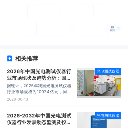
相关推荐
2026年中国光电测试仪器行
光电测试仪器
业市场现状及趋势分析：国产
替代加速，产业发展机遇明确
据统计，2025年我国光电测试仪器
「图」
行业市场规模为1007.4亿元，同比
增长58.2%。总体来看，全球光电测
2026-06-13
试仪器产业正处于快速发展阶段，而
本土产业升级、技术创新及下游应用
2026-2032年中国光电测试
光电测试仪器
需求的持续释放，正推动中国成为全
仪器行业发展动态监测及投资
球光电测试仪器产业发展的重要引擎
与主导力量。