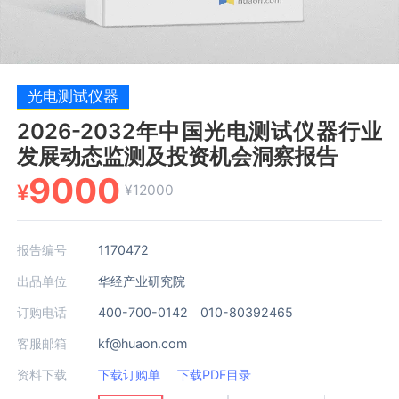
光电测试仪器
2026-2032年中国光电测试仪器行业
发展动态监测及投资机会洞察报告
9000
¥
¥12000
报告编号
1170472
出品单位
华经产业研究院
订购电话
400-700-0142 010-80392465
客服邮箱
kf@huaon.com
资料下载
下载订购单
下载PDF目录