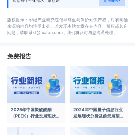
定制服务
如您有个性化需求，请点击
版权提示：华经产业研究院倡导尊重与保护知识产权，对有明确
来源的内容均注明出处。若发现本站文章存在内容、版权或其它
问题，请联系kf@huaon.com，我们将及时与您沟通处理。
免费报告
2025年中国聚醚醚酮
2024年中国量子信息行业
（PEEK）行业发展现状及
发展现状分析及前景展望报
前景展望报告
告