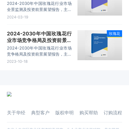
望报告
2024-2030年中国玫瑰花行业市场
全景监测及投资前景展望报告，主要
包括行业关联产业分析、行业特点、
2024-03-19
投资及进入壁垒、发展预测分析等内
容。
2024-2030年中国玫瑰花行
玫瑰花
业市场竞争格局及投资前景展
望报告
2024-2030年中国玫瑰花行业市场
竞争格局及投资前景展望报告，主要
包括行业市场竞争分析、重点企业分
2023-10-18
析、投资与发展前景分析、投资战略
与客户策略分析等内容。
关于华经
典型客户
版权申明
购买帮助
订购流程