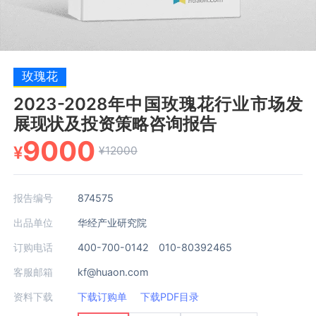
玫瑰花
2023-2028年中国玫瑰花行业市场发
展现状及投资策略咨询报告
9000
¥
¥12000
报告编号
874575
出品单位
华经产业研究院
订购电话
400-700-0142 010-80392465
客服邮箱
kf@huaon.com
资料下载
下载订购单
下载PDF目录