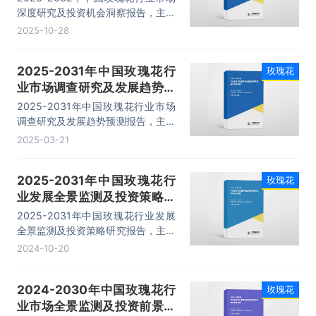
深度研究及投资机会洞察报告，主要
包括行业市场竞争分析、重点企业分
2025-10-28
析、投资与发展前景分析、投资战略
与客户策略分析等内容。
2025-2031年中国玫瑰花行
玫瑰花
业市场调查研究及发展趋势预
测报告
2025-2031年中国玫瑰花行业市场
调查研究及发展趋势预测报告，主要
包括行业关联产业分析、行业特点、
2025-03-21
投资及进入壁垒、发展预测分析等内
容。
2025-2031年中国玫瑰花行
玫瑰花
业发展全景监测及投资策略研
究报告
2025-2031年中国玫瑰花行业发展
全景监测及投资策略研究报告，主要
包括行业市场竞争分析、重点企业分
2024-10-20
析、投资与发展前景分析、投资战略
与客户策略分析等内容。
2024-2030年中国玫瑰花行
玫瑰花
业市场全景监测及投资前景展