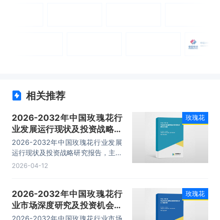
相关推荐
2026-2032年中国玫瑰花行
玫瑰花
业发展运行现状及投资战略研
究报告
2026-2032年中国玫瑰花行业发展
运行现状及投资战略研究报告，主要
包括行业关联产业分析、行业特点、
2026-04-12
投资及进入壁垒、发展预测分析等内
容。
2026-2032年中国玫瑰花行
玫瑰花
业市场深度研究及投资机会洞
察报告
2026-2032年中国玫瑰花行业市场