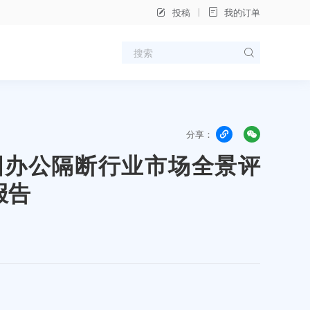
投稿
我的订单
分享：
年中国办公隔断行业市场全景评
报告