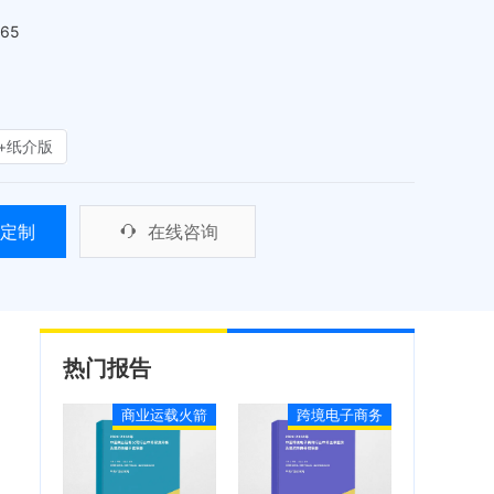
465
+纸介版
定制
在线咨询
热门报告
商业运载火箭
跨境电子商务