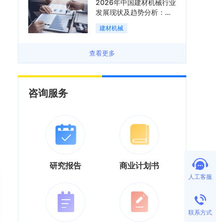
2026年中国建材机械行业
发展现状及趋势分析：企
业加速向“装备+系统+服
建材机械
务”综合服务商转型「图」
查看更多
咨询服务
研究报告
商业计划书
人工客服
联系方式