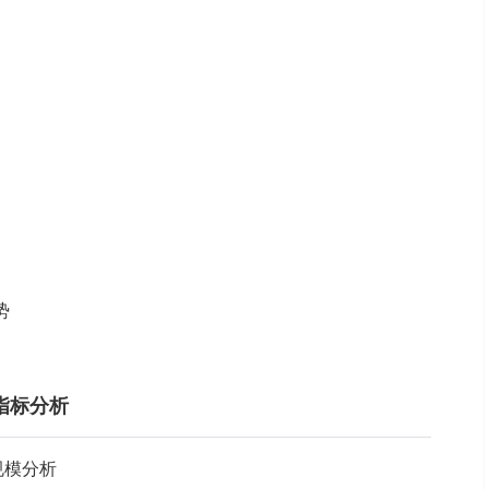
势
指标分析
体规模分析