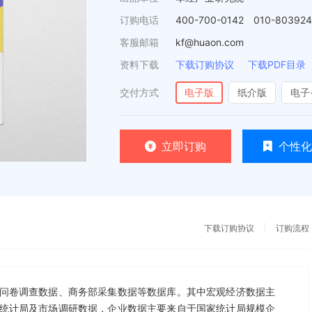
订购电话
400-700-0142 010-80392
客服邮箱
kf@huaon.com
资料下载
下载订购协议
下载PDF目录
交付方式
电子版
纸介版
电子
立即订购
个性化
下载订购协议
订购流程
问卷调查数据、商务部采集数据等数据库。其中宏观经济数据主
统计局及市场调研数据，企业数据主要来自于国家统计局规模企