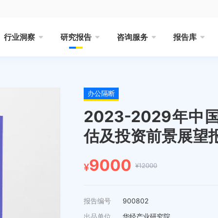
行业洞察
研究报告
咨询服务
报告库
办公隔断
2023-2029
估及投资前景展望
9000
¥12000
¥
报告编号
900802
出品单位
华经产业研究院