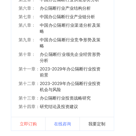
第六章：
办公隔断行业产业结构分析
第七章：
中国办公隔断行业产业链分析
第八章：
中国办公隔断行业渠道分析及策
略
第九章：
中国办公隔断行业竞争形势及策
略
第十章：
办公隔断行业领先企业经营形势
分析
第十一章：
2023-2029年办公隔断行业投资
前景
第十二章：
2023-2029年办公隔断行业投资
机会与风险
第十三章：
办公隔断行业投资战略研究
第十四章：
研究结论及投资建议
立即订购
在线咨询
我要定制