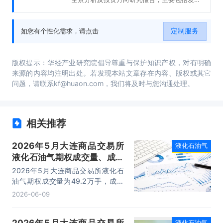
展、进出口数据分析、重点企业财务状况分
析、发展趋势及前景展望等内容。
定制服务
如您有个性化需求，请点击
版权提示：华经产业研究院倡导尊重与保护知识产权，对有明确
来源的内容均注明出处。若发现本站文章存在内容、版权或其它
问题，请联系kf@huaon.com，我们将及时与您沟通处理。
相关推荐
2026年5月大连商品交易所
液化石油气
液化石油气期权成交量、成交
金额及成交均价统计
2026年5月大连商品交易所液化石
油气期权成交量为49.2万手，成交
金额为3.66亿元，成交均价为0.08
2026-06-09
万元/手。
2026年5月大连商品交易所
液化石油气