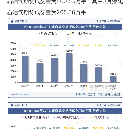
石油气期货成交量为560.55万手，其中3月液化
石油气期货成交量为205.56万手。