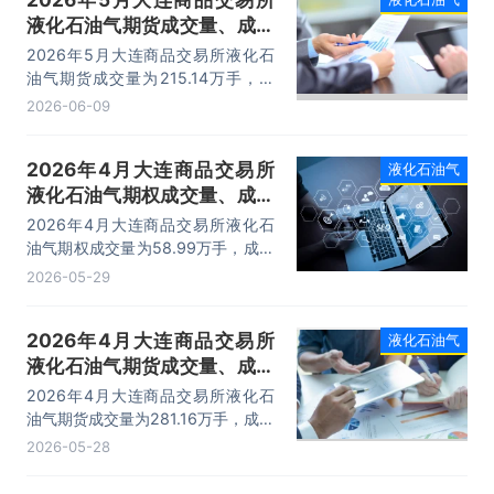
液化石油气期货成交量、成交
金额及成交均价统计
2026年5月大连商品交易所液化石
油气期货成交量为215.14万手，成
交金额为2532.91亿元，成交均价为
2026-06-09
11.78万元/手。
2026年4月大连商品交易所
液化石油气
液化石油气期权成交量、成交
金额及成交均价统计
2026年4月大连商品交易所液化石
油气期权成交量为58.99万手，成交
金额为10.71亿元，成交均价为0.18
2026-05-29
万元/手。
2026年4月大连商品交易所
液化石油气
液化石油气期货成交量、成交
金额及成交均价统计
2026年4月大连商品交易所液化石
油气期货成交量为281.16万手，成交
金额为3278.75亿元，成交均价为
2026-05-28
11.66万元/手。