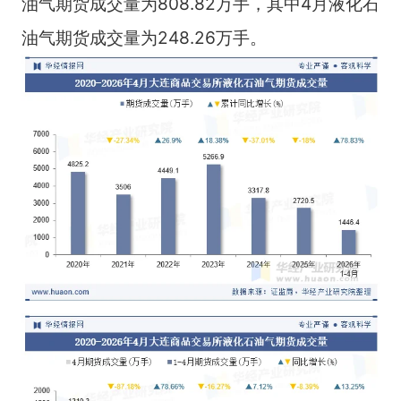
油气期货成交量为808.82万手，其中4月液化石
油气期货成交量为248.26万手。