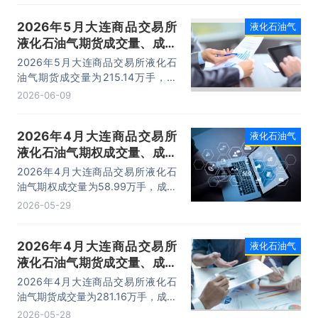
2026年5月大连商品交易所
液化石油气
液化石油气期货成交量、成交
金额及成交均价统计
2026年5月大连商品交易所液化石
油气期货成交量为215.14万手，成
交金额为2532.91亿元，成交均价为
2026-06-09
11.78万元/手。
2026年4月大连商品交易所
液化石油气
液化石油气期权成交量、成交
金额及成交均价统计
2026年4月大连商品交易所液化石
油气期权成交量为58.99万手，成交
金额为10.71亿元，成交均价为0.18
2026-05-29
万元/手。
2026年4月大连商品交易所
液化石油气
液化石油气期货成交量、成交
金额及成交均价统计
2026年4月大连商品交易所液化石
油气期货成交量为281.16万手，成交
金额为3278.75亿元，成交均价为
2026-05-28