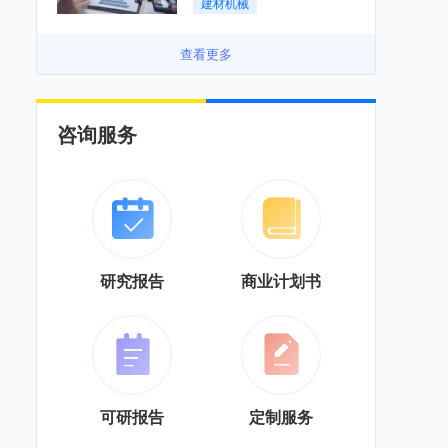
建材机械
务”综合服务商转型「图」
查看更多
咨询服务
研究报告
商业计划书
可研报告
定制服务