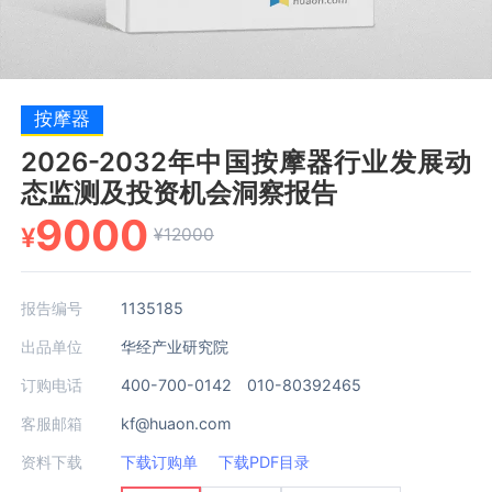
按摩器
2026-2032年中国按摩器行业发展动
态监测及投资机会洞察报告
9000
¥
¥12000
报告编号
1135185
出品单位
华经产业研究院
订购电话
400-700-0142 010-80392465
客服邮箱
kf@huaon.com
资料下载
下载订购单
下载PDF目录