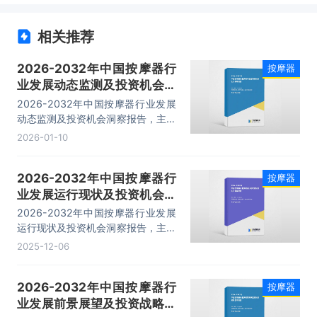
相关推荐
2026-2032年中国按摩器行
按摩器
业发展动态监测及投资机会洞
察报告
2026-2032年中国按摩器行业发展
动态监测及投资机会洞察报告，主要
包括行业发展现状分析、竞争状态及
2026-01-10
市场格局分析、代表性企业经营情况
分析、投资前景及建议等内容。
2026-2032年中国按摩器行
按摩器
业发展运行现状及投资机会洞
察报告
2026-2032年中国按摩器行业发展
运行现状及投资机会洞察报告，主要
包括行业重点企业分析、投资分析、
2025-12-06
品牌经营分析及策略、前景预测及对
策等内容。
2026-2032年中国按摩器行
按摩器
业发展前景展望及投资战略咨