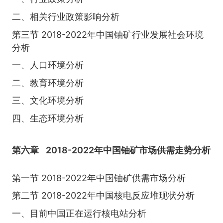
二、相关行业政策影响分析
第三节 2018-2022年中国铀矿行业发展社会环境
分析
一、人口环境分析
二、教育环境分析
三、文化环境分析
四、生态环境分析
第六章
2018-2022年中国铀矿市场供需走势分析
第一节 2018-2022年中国铀矿供需市场分析
第二节 2018-2022年中国核电反应堆现状分析
一、目前中国正在运行核电站分析