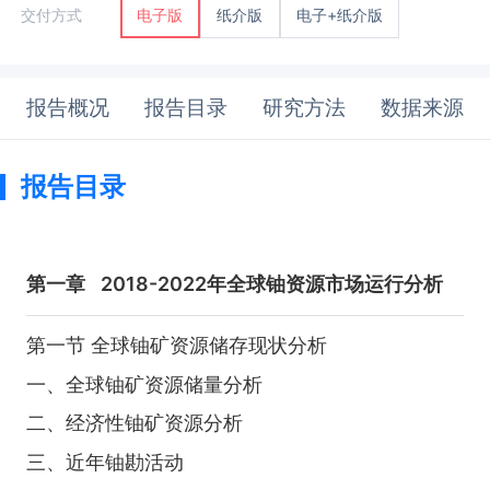
纸介版
电子+纸介版
交付方式
电子版
报告概况
报告目录
研究方法
数据来源
报告目录
第一章
2018-2022年全球铀资源市场运行分析
第一节 全球铀矿资源储存现状分析
一、全球铀矿资源储量分析
二、经济性铀矿资源分析
三、近年铀勘活动