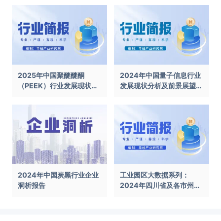
2025年中国聚醚醚酮
2024年中国量子信息行业
（PEEK）行业发展现状及
发展现状分析及前景展望报
前景展望报告
告
2024年中国炭黑行业企业
工业园区大数据系列：
洞析报告
2024年四川省及各市州工
业园区全景洞析报告