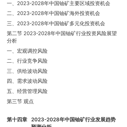
一、2023-2028年中国铀矿主要区域投资机会
二、2023-2028年中国铀矿海外投资机会
三、2023-2028年中国铀矿多元化投资机会
第二节 2023-2028年中国铀矿行业投资风险展望
分析
一、宏观调控风险
二、行业竞争风险
三、供给波动风险
四、需求波动风险
五、经营管理风险
第三节 观点
第十四章
2023-2028年中国铀矿行业发展趋势
预测分析