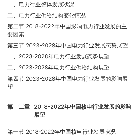
一、电力行业整体发展状况
二、电力行业供给结构变化情况
第二节 2018-2022年中国影响电力行业发展的主
要因素
第三节 2023-2028年中国电力行业发展态势展望
一、2023-2028年电力行业发展态势展望
二、2023-2028年电力行业供给结构展望
第四节 2023-2028年中国电力行业发展的影响展
望
第十二章
2018-2022年中国核电行业发展的影响
展望
第一节 2018-2022年中国核电行业发展状况