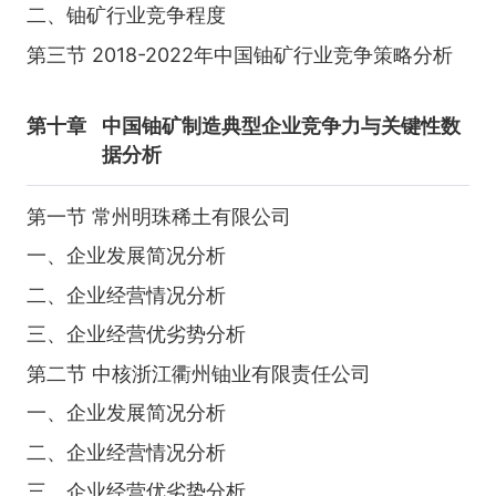
二、铀矿行业竞争程度
第三节 2018-2022年中国铀矿行业竞争策略分析
第十章
中国铀矿制造典型企业竞争力与关键性数
据分析
第一节 常州明珠稀土有限公司
一、企业发展简况分析
二、企业经营情况分析
三、企业经营优劣势分析
第二节 中核浙江衢州铀业有限责任公司
一、企业发展简况分析
二、企业经营情况分析
三、企业经营优劣势分析