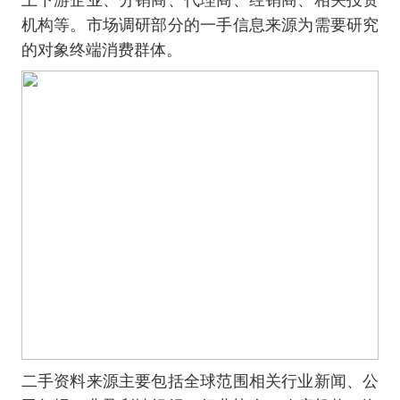
机构等。市场调研部分的一手信息来源为需要研究
的对象终端消费群体。
二手资料来源主要包括全球范围相关行业新闻、公