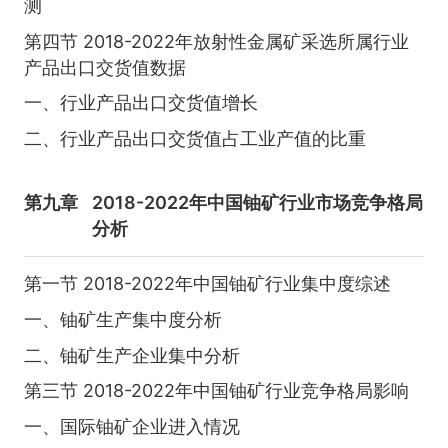
测
第四节 2018-2022年放射性金属矿采选所属行业
产品出口交货值数据
一、行业产品出口交货值增长
二、行业产品出口交货值占工业产值的比重
第九章
2018-2022年中国铀矿行业市场竞争格局
分析
第一节 2018-2022年中国铀矿行业集中度综述
一、铀矿生产集中度分析
二、铀矿生产企业集中分析
第三节 2018-2022年中国铀矿行业竞争格局影响
一、国际铀矿企业进入情况