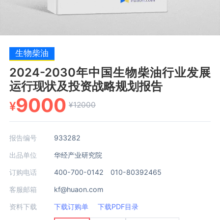
生物柴油
2024-2030年中国生物柴油行业发展
运行现状及投资战略规划报告
9000
¥
¥12000
报告编号
933282
出品单位
华经产业研究院
订购电话
400-700-0142 010-80392465
客服邮箱
kf@huaon.com
资料下载
下载订购单
下载PDF目录