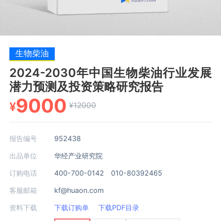
生物柴油
2024-2030年中国生物柴油行业发展
潜力预测及投资策略研究报告
9000
¥
¥12000
报告编号
952438
出品单位
华经产业研究院
订购电话
400-700-0142 010-80392465
客服邮箱
kf@huaon.com
资料下载
下载订购单
下载PDF目录