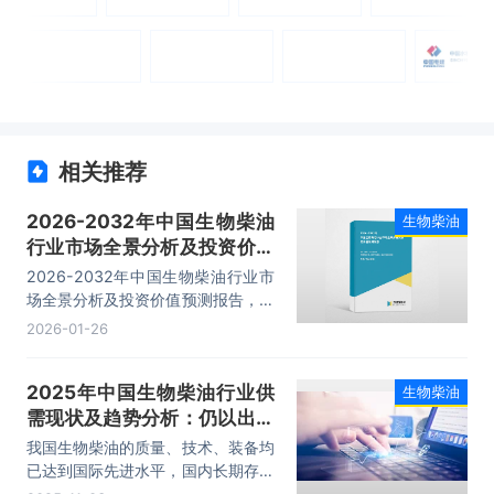
相关推荐
2026-2032年中国生物柴油
生物柴油
行业市场全景分析及投资价值
预测报告
2026-2032年中国生物柴油行业市
场全景分析及投资价值预测报告，主
要包括行业竞争状态及市场格局分
2026-01-26
析、产业链全景解析、代表性企业发
展布局案例研究、市场及投资策略建
2025年中国生物柴油行业供
生物柴油
议等内容。
需现状及趋势分析：仍以出口
为主，市场发展潜力巨大
我国生物柴油的质量、技术、装备均
「图」
已达到国际先进水平，国内长期存在
大量的废弃油脂等潜在资源，原料较