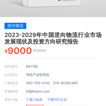
逆向物流
2023-2029年中国逆向物流行业市场
发展现状及投资方向研究报告
9000
¥
¥12000
报告编号
891749
出品单位
华经产业研究院
订购电话
400-700-0142 010-80392465
客服邮箱
kf@huaon.com
资料下载
下载订购单
下载PDF目录