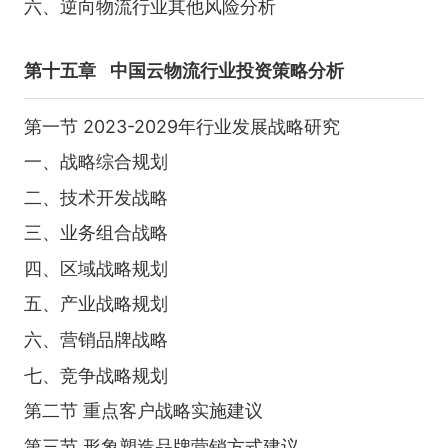
六、逆向物流行业其他风险分析
第十五章
中国云物流行业投资策略分析
第一节 2023-2029年行业发展战略研究
一、战略综合规划
二、技术开发战略
三、业务组合战略
四、区域战略规划
五、产业战略规划
六、营销品牌战略
七、竞争战略规划
第二节 重点客户战略实施建议
第三节 形象塑造品牌营销方式建议