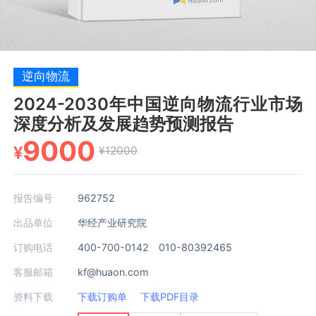
逆向物流
2024-2030年中国逆向物流行业市场
深度分析及发展趋势预测报告
9000
¥
¥12000
报告编号
962752
出品单位
华经产业研究院
订购电话
400-700-0142 010-80392465
客服邮箱
kf@huaon.com
资料下载
下载订购单
下载PDF目录