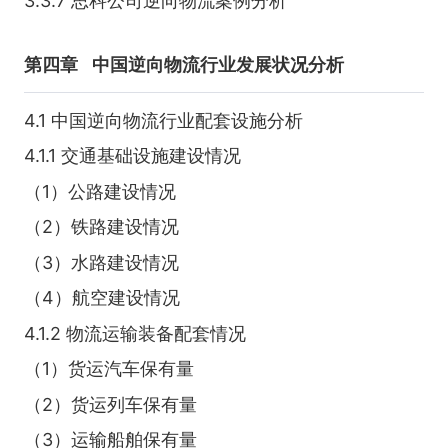
3.3.7 思科公司逆向物流案例分析
第四章
中国逆向物流行业发展状况分析
4.1 中国逆向物流行业配套设施分析
4.1.1 交通基础设施建设情况
（1）公路建设情况
（2）铁路建设情况
（3）水路建设情况
（4）航空建设情况
4.1.2 物流运输装备配套情况
（1）货运汽车保有量
（2）货运列车保有量
（3）运输船舶保有量