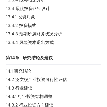
13.4 最优投资路径设计
13.4.1 投资对象
13.4.2 投资模式
13.4.3 预期所属财务状况分析
13.4.4 风险资本退出方式
第14章
研究结论及建议
14.1 研究结论
14.2 泛文娱产业投资可行性评估
14.3 行业建议
14.3.1 行业投资结构调整
14.3.2 行业投资方向建议