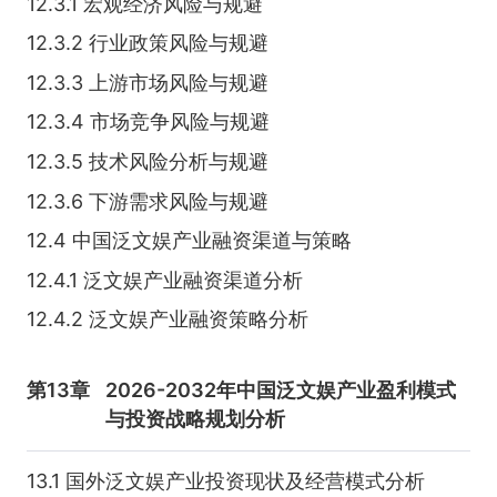
12.3.1 宏观经济风险与规避
12.3.2 行业政策风险与规避
12.3.3 上游市场风险与规避
12.3.4 市场竞争风险与规避
12.3.5 技术风险分析与规避
12.3.6 下游需求风险与规避
12.4 中国泛文娱产业融资渠道与策略
12.4.1 泛文娱产业融资渠道分析
12.4.2 泛文娱产业融资策略分析
第13章
2026-2032年中国泛文娱产业盈利模式
与投资战略规划分析
13.1 国外泛文娱产业投资现状及经营模式分析