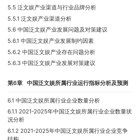
5.5 泛文娱产业渠道与行业品牌分析
5.5.1 泛文娱产业渠道分析
5.6 中国泛文娱产业发展问题及对策建议
5.6.1 中国泛文娱产业发展制约因素
5.6.2 中国泛文娱产业存在问题分析
5.6.3 中国泛文娱产业发展对策建议
第6章
中国泛文娱所属行业运行指标分析及预测
6.1 中国泛文娱所属行业企业数量分析
6.1.1 2021-2025年中国泛文娱所属行业企业数量状
况分析
6.1.2 2021-2025年中国泛文娱所属行业企业竞争
结构