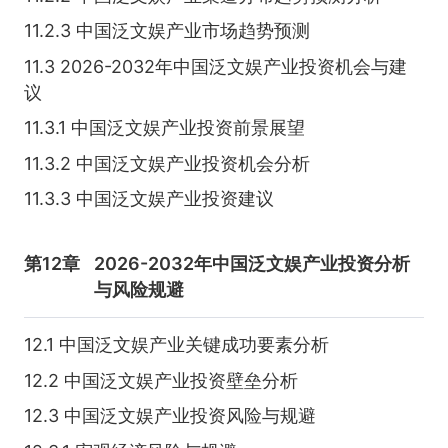
11.2.3 中国泛文娱产业市场趋势预测
11.3 2026-2032年中国泛文娱产业投资机会与建
议
11.3.1 中国泛文娱产业投资前景展望
11.3.2 中国泛文娱产业投资机会分析
11.3.3 中国泛文娱产业投资建议
第12章
2026-2032年中国泛文娱产业投资分析
与风险规避
12.1 中国泛文娱产业关键成功要素分析
12.2 中国泛文娱产业投资壁垒分析
12.3 中国泛文娱产业投资风险与规避