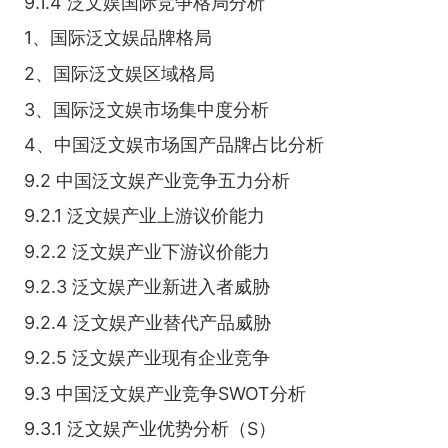
9.1.4 泛文娱国际竞争格局分析
1、国际泛文娱品牌格局
2、国际泛文娱区域格局
3、国际泛文娱市场集中度分析
4、中国泛文娱市场国产品牌占比分析
9.2 中国泛文娱产业竞争五力分析
9.2.1 泛文娱产业上游议价能力
9.2.2 泛文娱产业下游议价能力
9.2.3 泛文娱产业新进入者威胁
9.2.4 泛文娱产业替代产品威胁
9.2.5 泛文娱产业现有企业竞争
9.3 中国泛文娱产业竞争SWOT分析
9.3.1 泛文娱产业优势分析（S）