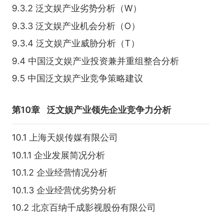
9.3.2 泛文娱产业劣势分析（W）
9.3.3 泛文娱产业机会分析（O）
9.3.4 泛文娱产业威胁分析（T）
9.4 中国泛文娱产业投资兼并重组整合分析
9.5 中国泛文娱产业竞争策略建议
第10章
泛文娱产业领先企业竞争力分析
10.1 上海天娱传媒有限公司
10.1.1 企业发展简况分析
10.1.2 企业经营情况分析
10.1.3 企业经营优劣势分析
10.2 北京百纳千成影视股份有限公司