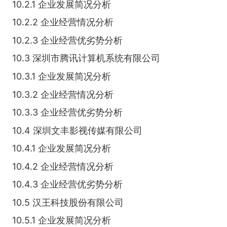
10.2.1 企业发展简况分析
10.2.2 企业经营情况分析
10.2.3 企业经营优劣势分析
10.3 深圳市腾讯计算机系统有限公司
10.3.1 企业发展简况分析
10.3.2 企业经营情况分析
10.3.3 企业经营优劣势分析
10.4 深圳文丰影视传媒有限公司
10.4.1 企业发展简况分析
10.4.2 企业经营情况分析
10.4.3 企业经营优劣势分析
10.5 汉王科技股份有限公司
10.5.1 企业发展简况分析