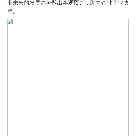
业未来的发展趋势做出客观预判，助力企业商业决
策。