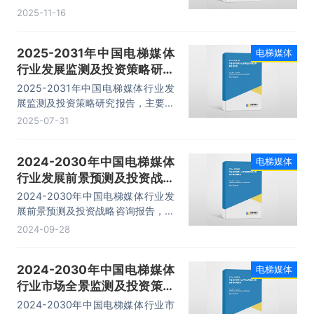
要包括行业发展预测分析、投资战略
2025-11-16
研究、投资机会与风险分析、投资建
议等内容。
2025-2031年中国电梯媒体
电梯媒体
行业发展监测及投资策略研究
报告
2025-2031年中国电梯媒体行业发
展监测及投资策略研究报告，主要包
括企业竞争分析、发展趋势分析、发
2025-07-31
展趋势与投资规划建议研究、发展预
测等内容。
2024-2030年中国电梯媒体
电梯媒体
行业发展前景预测及投资战略
咨询报告
2024-2030年中国电梯媒体行业发
展前景预测及投资战略咨询报告，主
要包括行业发展预测分析、投资战略
2024-09-28
研究、投资机会与风险分析、投资建
议等内容。
2024-2030年中国电梯媒体
电梯媒体
行业市场全景监测及投资策略
研究报告
2024-2030年中国电梯媒体行业市