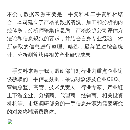
本公司数据来源主要是一手资料和二手资料相结
合，本司建立了严格的数据清洗、加工和分析的内
控体系，分析师采集信息后，严格按照公司评估方
法论和信息规范的要求，并结合自身专业经验，对
所获取的信息进行整理、筛选，最终通过综合统
计、分析测算获得相关产业研究成果。
一手资料来源于我司调研部门对行业内重点企业访
谈获取的一手信息数据，采访对象涉及企业CEO、
营销总监、高管、技术负责人、行业专家、产业链
上下游企业、分销商、代理商、经销商、相关投资
机构等。市场调研部分的一手信息来源为需要研究
的对象终端消费群体。