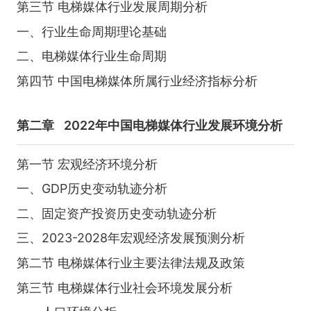
第三节 电梯媒体行业发展周期分析
一、行业生命周期理论基础
二、电梯媒体行业生命周期
第四节 中国电梯媒体所属行业经济指标分析
第二章
2022年中国电梯媒体行业发展环境分析
第一节 宏观经济环境分析
一、GDP历史变动轨迹分析
二、固定资产投资历史变动轨迹分析
三、2023-2028年宏观经济发展预测分析
第二节 电梯媒体行业主要法律法规及政策
第三节 电梯媒体行业社会环境发展分析