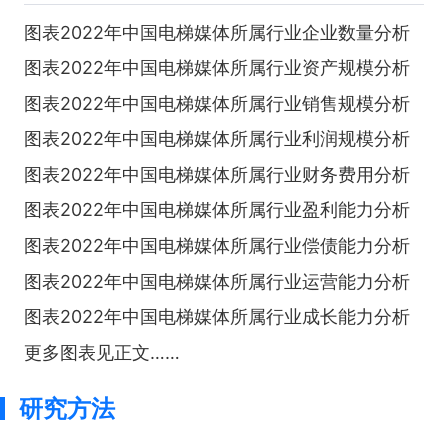
图表2022年中国电梯媒体所属行业企业数量分析
图表2022年中国电梯媒体所属行业资产规模分析
图表2022年中国电梯媒体所属行业销售规模分析
图表2022年中国电梯媒体所属行业利润规模分析
图表2022年中国电梯媒体所属行业财务费用分析
图表2022年中国电梯媒体所属行业盈利能力分析
图表2022年中国电梯媒体所属行业偿债能力分析
图表2022年中国电梯媒体所属行业运营能力分析
图表2022年中国电梯媒体所属行业成长能力分析
更多图表见正文……
研究方法