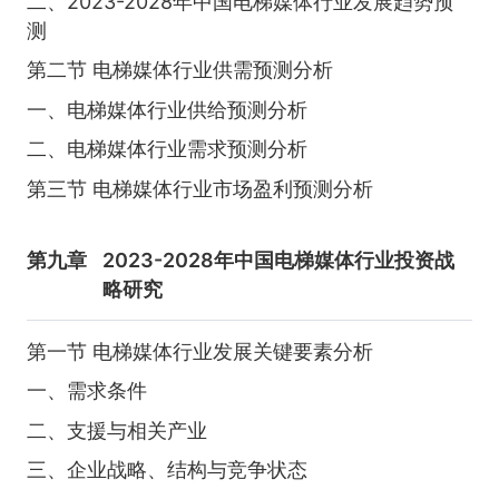
二、2023-2028年中国电梯媒体行业发展趋势预
测
第二节 电梯媒体行业供需预测分析
一、电梯媒体行业供给预测分析
二、电梯媒体行业需求预测分析
第三节 电梯媒体行业市场盈利预测分析
第九章
2023-2028年中国电梯媒体行业投资战
略研究
第一节 电梯媒体行业发展关键要素分析
一、需求条件
二、支援与相关产业
三、企业战略、结构与竞争状态