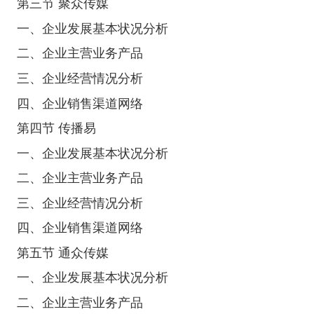
第三节 聚众传媒
一、企业发展基本状况分析
二、企业主营业务产品
三、企业经营情况分析
四、企业销售渠道网络
第四节 传播易
一、企业发展基本状况分析
二、企业主营业务产品
三、企业经营情况分析
四、企业销售渠道网络
第五节 通众传媒
一、企业发展基本状况分析
二、企业主营业务产品