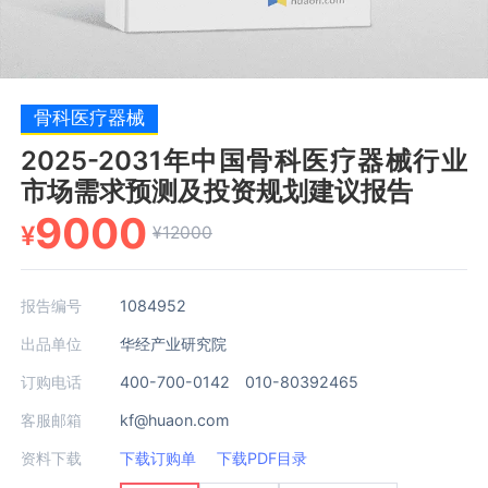
骨科医疗器械
2025-2031年中国骨科医疗器械行业
市场需求预测及投资规划建议报告
9000
¥
¥12000
报告编号
1084952
出品单位
华经产业研究院
订购电话
400-700-0142 010-80392465
客服邮箱
kf@huaon.com
资料下载
下载订购单
下载PDF目录