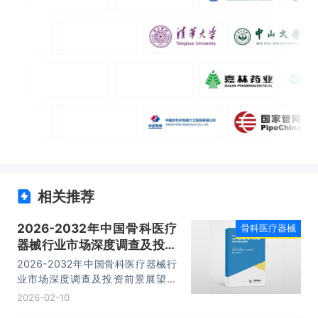
相关推荐
2026-2032年中国骨科医疗
骨科医疗器械
器械行业市场深度调查及投资
前景展望报告
2026-2032年中国骨科医疗器械行
业市场深度调查及投资前景展望报
告，主要包括行业发展分析、市场竞
2026-02-10
争格局分析、领先企业经营分析、投