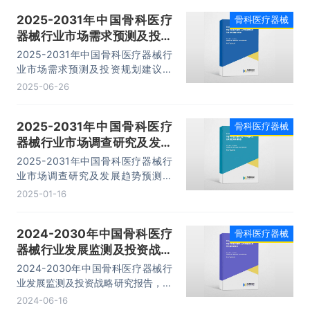
资前景分析等内容。
2025-2031年中国骨科医疗
骨科医疗器械
器械行业市场需求预测及投资
规划建议报告
2025-2031年中国骨科医疗器械行
业市场需求预测及投资规划建议报
告，主要包括行业重点区域市场分
2025-06-26
析、主要产品市场分析、重点企业发
展情况、发展前景与投资建议等内
2025-2031年中国骨科医疗
骨科医疗器械
容。
器械行业市场调查研究及发展
趋势预测报告
2025-2031年中国骨科医疗器械行
业市场调查研究及发展趋势预测报
告，主要包括行业发展分析、市场竞
2025-01-16
争格局分析、领先企业经营分析、投
资前景分析等内容。
2024-2030年中国骨科医疗
骨科医疗器械
器械行业发展监测及投资战略
研究报告
2024-2030年中国骨科医疗器械行
业发展监测及投资战略研究报告，主
要包括行业重点区域市场分析、主要
2024-06-16