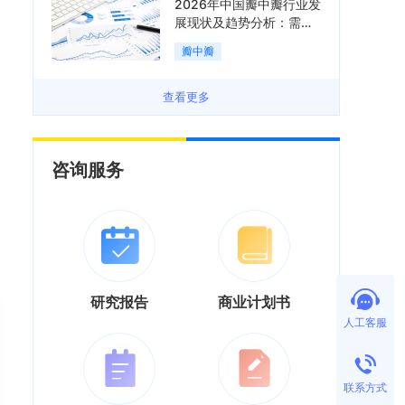
2026年中国瓣中瓣行业发
展现状及趋势分析：需求
可持续释放，市场发展前
瓣中瓣
景良好「图」
查看更多
咨询服务
研究报告
商业计划书
人工客服
联系方式