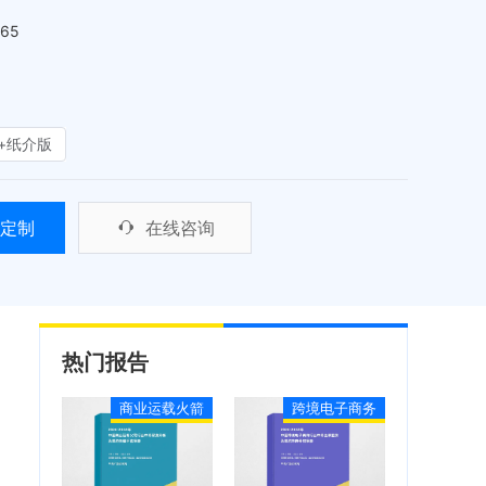
465
+纸介版
定制
在线咨询
热门报告
商业运载火箭
跨境电子商务