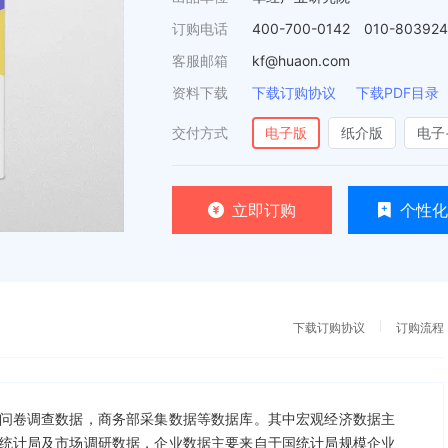
订购电话
400-700-0142 010-80392
客服邮箱
kf@huaon.com
资料下载
下载订购协议
下载PDF目录
交付方式
电子版
纸介版
电子
立即订购
个性化
下载订购协议
订购流程
问卷调查数据，商务部采集数据等数据库。其中宏观经济数据主
统计局及市场调研数据，企业数据主要来自于国统计局规模企业