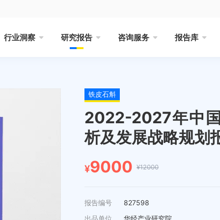
行业洞察
研究报告
咨询服务
报告库
铁皮石斛
2022-2027
析及发展战略规划
9000
¥12000
¥
报告编号
827598
出品单位
华经产业研究院