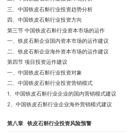
三、中国铁皮石斛行业投资趋势分析
四、中国铁皮石斛行业投资方向
第三节 中国铁皮石斛行业资本市场的运作
一、铁皮石斛企业国内资本市场的运作建议
二、铁皮石斛企业海外资本市场的运作建议
第四节 项目投资运作建议
一、中国铁皮石斛行业投资对象
二、中国铁皮石斛行业投资营销模式
1、中国铁皮石斛行业企业的国内营销模式建议
2、中国铁皮石斛行业企业海外营销模式建议
第八章
铁皮石斛行业投资风险预警