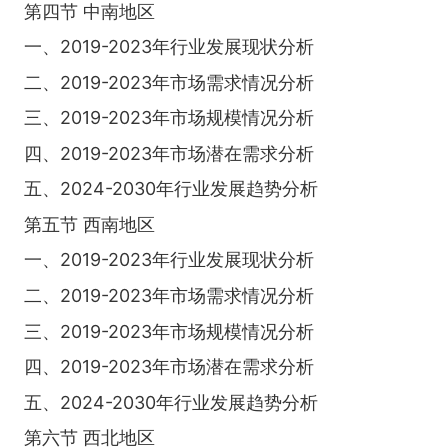
第四节 中南地区
一、2019-2023年行业发展现状分析
二、2019-2023年市场需求情况分析
三、2019-2023年市场规模情况分析
四、2019-2023年市场潜在需求分析
五、2024-2030年行业发展趋势分析
第五节 西南地区
一、2019-2023年行业发展现状分析
二、2019-2023年市场需求情况分析
三、2019-2023年市场规模情况分析
四、2019-2023年市场潜在需求分析
五、2024-2030年行业发展趋势分析
第六节 西北地区