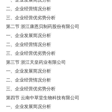
二、企业经营情况分析
三、企业经营优劣势分析
第二节 浙江康恩贝制药股份有限公司
一、企业发展简况分析
二、企业经营情况分析
三、企业经营优劣势分析
第三节 浙江天皇药业有限公司
一、企业发展简况分析
二、企业经营情况分析
三、企业经营优劣势分析
第四节 云南中草堂生物科技有限公司
一、企业发展简况分析