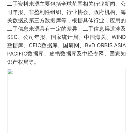
二手资料来源主要包括全球范围相关行业新闻、公
司年报、非盈利性组织、行业协会、政府机构、海
关数据及第三方数据库等，根据具体行业，应用的
二手信息来源具有一定的差异。二手信息渠道涉及
SEC、公司年报、国家统计局、中国海关、WIND
数据库、CEIC数据库、国研网、BvD ORBIS ASIA
PACIFIC数据库、皮书数据库及中经专网、国家知
识产权局等。