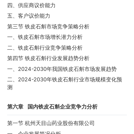
四、供应商议价能力
五、客户议价能力
第三节 铁皮石斛市场竞争策略分析
一、铁皮石斛市场增长潜力分析
二、铁皮石斛行业竞争策略分析
第四节 铁皮石斛行业发展趋势分析
一、2024-2030年我国铁皮石斛市场发展趋势
二、2024-2030年铁皮石斛行业市场规模变化预
测
第六章
国内铁皮石斛企业竞争力分析
第一节 杭州天目山药业股份有限公司
一、企业发展简况分析