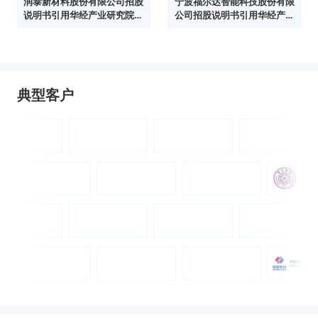
润泰新材料股份有限公司招股
宁波福尔达智能科技股份有限
说明书引用华经产业研究院数
公司招股说明书引用华经产业
据
研究院数据
典型客户