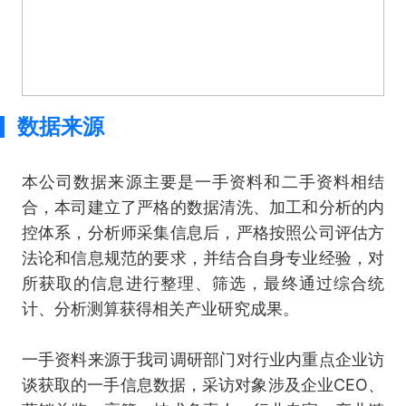
数据来源
本公司数据来源主要是一手资料和二手资料相结
合，本司建立了严格的数据清洗、加工和分析的内
控体系，分析师采集信息后，严格按照公司评估方
法论和信息规范的要求，并结合自身专业经验，对
所获取的信息进行整理、筛选，最终通过综合统
计、分析测算获得相关产业研究成果。
一手资料来源于我司调研部门对行业内重点企业访
谈获取的一手信息数据，采访对象涉及企业CEO、