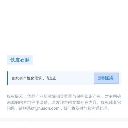
铁皮石斛
定制服务
如您有个性化需求，请点击
版权提示：华经产业研究院倡导尊重与保护知识产权，对有明确
来源的内容均注明出处。若发现本站文章存在内容、版权或其它
问题，请联系kf@huaon.com，我们将及时与您沟通处理。