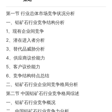
第一节 行业总体市场竞争状况分析
一、铝矿石行业竞争结构分析
1、现有企业间竞争
2、潜在进入者分析
3、替代品威胁分析
4、供应商议价能力
5、客户议价能力
6、竞争结构特点总结
二、铝矿石行业企业间竞争格局分析
第二节 中国铝矿石行业竞争格局综述
一、铝矿石行业竞争概况
二、中国铝矿石行业竞争力分析