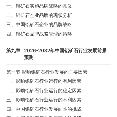
一、铝矿石实施品牌战略的意义
二、铝矿石企业品牌的现状分析
三、中国铝矿石企业的品牌战略
四、铝矿石品牌战略管理的策略
第九章
2026-2032年中国铝矿石行业发展前景
预测
第一节 影响铝矿石行业发展的主要因素
一、影响铝矿石行业运行的有利因素
二、影响铝矿石行业运行的稳定因素
三、影响铝矿石行业运行的不利因素
四、中国铝矿石行业发展面临的挑战