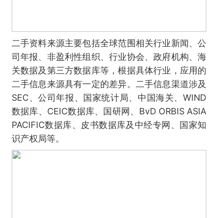
二手资料来源主要包括全球范围相关行业新闻、公
司年报、非盈利性组织、行业协会、政府机构、海
关数据及第三方数据库等，根据具体行业，应用的
二手信息来源具有一定的差异。二手信息渠道涉及
SEC、公司年报、国家统计局、中国海关、WIND
数据库、CEIC数据库、国研网、BvD ORBIS ASIA
PACIFIC数据库、皮书数据库及中经专网、国家知
识产权局等。