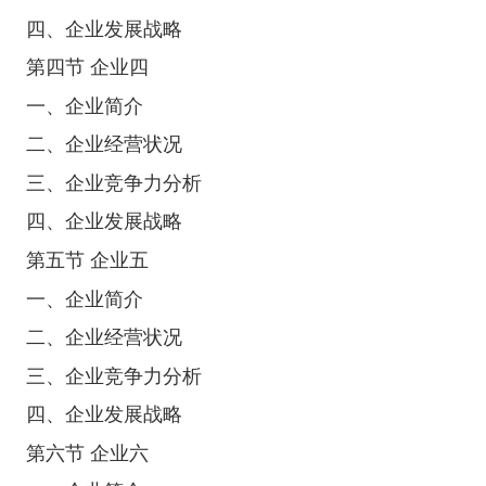
四、企业发展战略
第四节 企业四
一、企业简介
二、企业经营状况
三、企业竞争力分析
四、企业发展战略
第五节 企业五
一、企业简介
二、企业经营状况
三、企业竞争力分析
四、企业发展战略
第六节 企业六