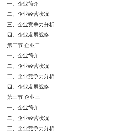
一、企业简介
二、企业经营状况
三、企业竞争力分析
四、企业发展战略
第二节 企业二
一、企业简介
二、企业经营状况
三、企业竞争力分析
四、企业发展战略
第三节 企业三
一、企业简介
二、企业经营状况
三、企业竞争力分析