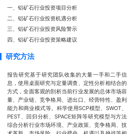
一、铝矿石行业投资项目分析
二、铝矿石行业投资机遇分析
三、铝矿石行业投资风险警示
四、铝矿石行业投资策略建议
研究方法
报告研究基于研究团队收集的大量一手和二手信
息，使用桌面研究与定量调查、定性分析相结合的
方式，全面客观的剖析当前行业发展的总体市场容
量、产业链、竞争格局、进出口、经营特性、盈利
能力和商业模式等。科学使用SCP模型、SWOT、
PEST、回归分析、SPACE矩阵等研究模型与方法
综合分析行业市场环境、产业政策、竞争格局、技
术革新、市场风险、行业壁垒、机遇以及挑战等相