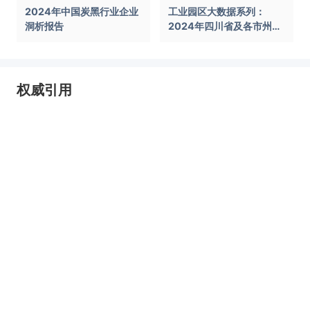
2024年中国炭黑行业企业
工业园区大数据系列：
洞析报告
2024年四川省及各市州工
业园区全景洞析报告
权威引用