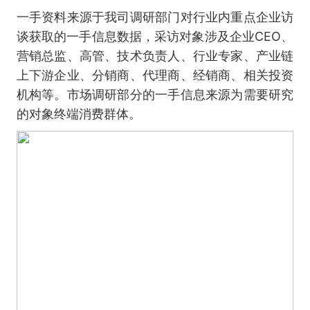
一手资料来源于我司调研部门对行业内重点企业访
谈获取的一手信息数据，采访对象涉及企业CEO、
营销总监、高管、技术负责人、行业专家、产业链
上下游企业、分销商、代理商、经销商、相关投资
机构等。市场调研部分的一手信息来源为需要研究
的对象终端消费群体。