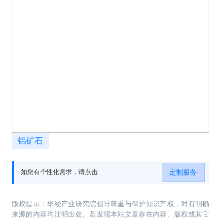
铝矿石
定制服务
如您有个性化需求，请点击
版权提示：华经产业研究院倡导尊重与保护知识产权，对有明确
来源的内容均注明出处。若发现本站文章存在内容、版权或其它