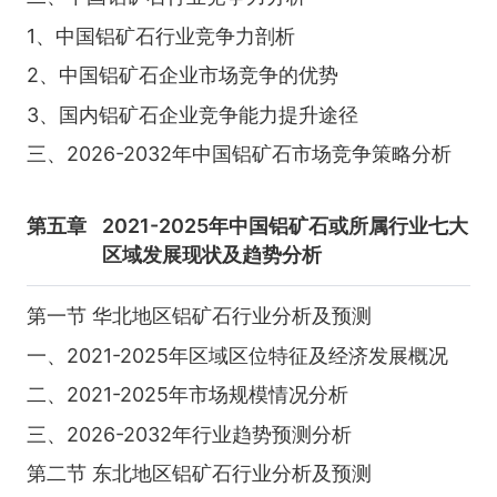
1、中国铝矿石行业竞争力剖析
2、中国铝矿石企业市场竞争的优势
3、国内铝矿石企业竞争能力提升途径
三、2026-2032年中国铝矿石市场竞争策略分析
第五章
2021-2025年中国铝矿石或所属行业七大
区域发展现状及趋势分析
第一节 华北地区铝矿石行业分析及预测
一、2021-2025年区域区位特征及经济发展概况
二、2021-2025年市场规模情况分析
三、2026-2032年行业趋势预测分析
第二节 东北地区铝矿石行业分析及预测