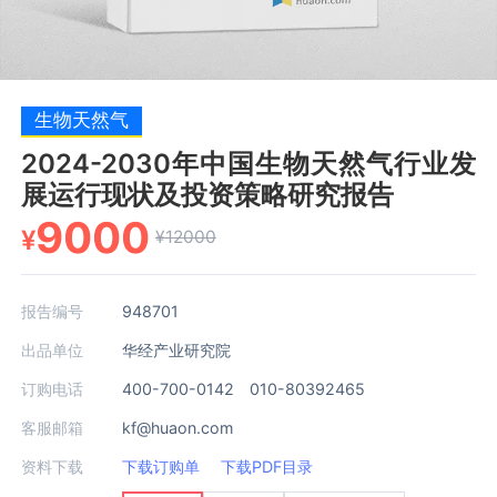
生物天然气
2024-2030年中国生物天然气行业发
展运行现状及投资策略研究报告
9000
¥
¥12000
报告编号
948701
出品单位
华经产业研究院
订购电话
400-700-0142 010-80392465
客服邮箱
kf@huaon.com
资料下载
下载订购单
下载PDF目录