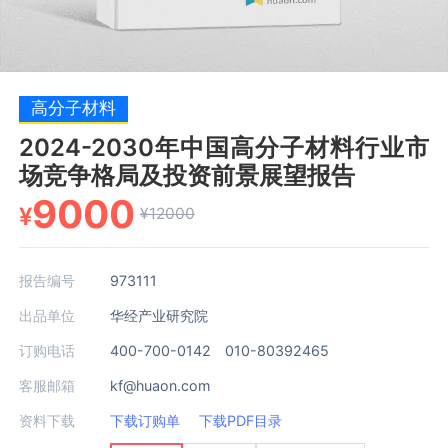
高分子材料
2024-2030年中国高分子材料行业市
场竞争格局及投资前景展望报告
9000
¥
¥12000
报告编号
973111
出品单位
华经产业研究院
订购电话
400-700-0142 010-80392465
客服邮箱
kf@huaon.com
资料下载
下载订购单
下载PDF目录