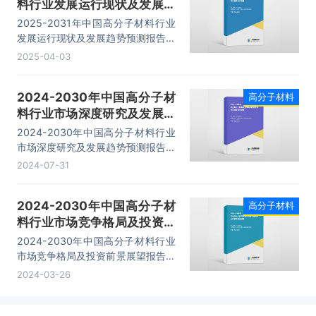
料行业发展运行现状及发展趋
长率达到11.14%。分区域看，中国
是全球高分子材料的第一大需求市
势预测报告
2025-2031年中国高分子材料行业
场，2024年中国高分子材料市场规
发展运行现状及发展趋势预测报告，
模排在全球首位，市场占比达
主要包括行业上下游分析及其影响、
2025-04-03
35.7%。
发展及投资前景预测分析、投资风险
分析、发展策略及投资建议分析等内
2024-2030年中国高分子材
高分子材料
容。
料行业市场深度研究及发展趋
势预测报告
2024-2030年中国高分子材料行业
市场深度研究及发展趋势预测报告，
主要包括行业重点企业分析、市场趋
2024-07-31
势与前景预测、投资风险预测分析、
投资研究等内容。
2024-2030年中国高分子材
高分子材料
料行业市场竞争格局及投资前
景展望报告
2024-2030年中国高分子材料行业
市场竞争格局及投资前景展望报告，
主要包括行业上下游分析及其影响、
2024-03-26
发展及投资前景预测分析、投资风险
分析、发展策略及投资建议分析等内
容。