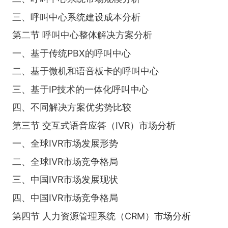
三、呼叫中心系统建设成本分析
第二节 呼叫中心整体解决方案分析
一、基于传统PBX的呼叫中心
二、基于微机和语音板卡的呼叫中心
三、基于IP技术的一体化呼叫中心
四、不同解决方案优劣势比较
第三节 交互式语音应答（IVR）市场分析
一、全球IVR市场发展形势
二、全球IVR市场竞争格局
三、中国IVR市场发展现状
四、中国IVR市场竞争格局
第四节 人力资源管理系统（CRM）市场分析