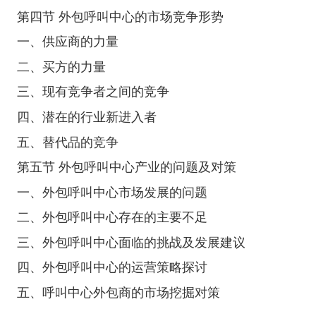
第四节 外包呼叫中心的市场竞争形势
一、供应商的力量
二、买方的力量
三、现有竞争者之间的竞争
四、潜在的行业新进入者
五、替代品的竞争
第五节 外包呼叫中心产业的问题及对策
一、外包呼叫中心市场发展的问题
二、外包呼叫中心存在的主要不足
三、外包呼叫中心面临的挑战及发展建议
四、外包呼叫中心的运营策略探讨
五、呼叫中心外包商的市场挖掘对策