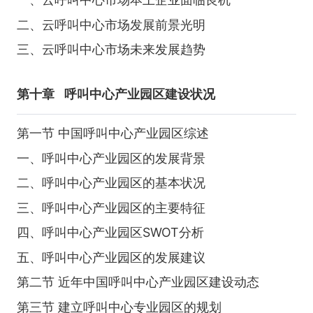
二、云呼叫中心市场发展前景光明
三、云呼叫中心市场未来发展趋势
第十章
呼叫中心产业园区建设状况
第一节 中国呼叫中心产业园区综述
一、呼叫中心产业园区的发展背景
二、呼叫中心产业园区的基本状况
三、呼叫中心产业园区的主要特征
四、呼叫中心产业园区SWOT分析
五、呼叫中心产业园区的发展建议
第二节 近年中国呼叫中心产业园区建设动态
第三节 建立呼叫中心专业园区的规划