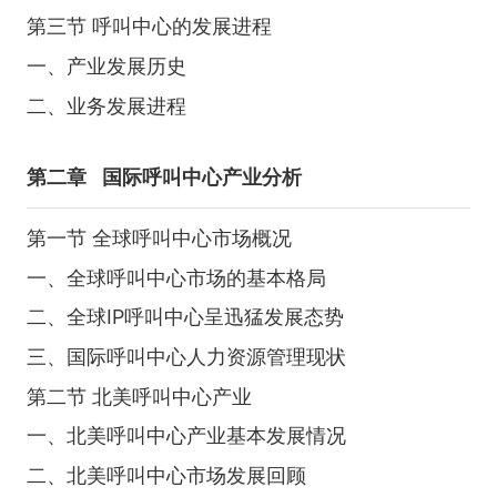
第三节 呼叫中心的发展进程
一、产业发展历史
二、业务发展进程
第二章
国际呼叫中心产业分析
第一节 全球呼叫中心市场概况
一、全球呼叫中心市场的基本格局
二、全球IP呼叫中心呈迅猛发展态势
三、国际呼叫中心人力资源管理现状
第二节 北美呼叫中心产业
一、北美呼叫中心产业基本发展情况
二、北美呼叫中心市场发展回顾