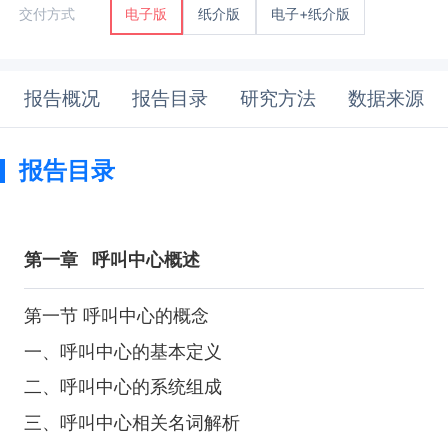
纸介版
电子+纸介版
交付方式
电子版
报告概况
报告目录
研究方法
数据来源
报告目录
第一章
呼叫中心概述
第一节 呼叫中心的概念
一、呼叫中心的基本定义
二、呼叫中心的系统组成
三、呼叫中心相关名词解析