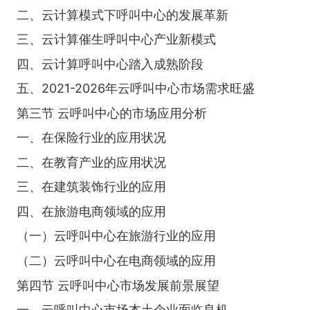
二、云计算模式下呼叫中心的发展革新
三、云计算催生呼叫中心产业新模式
四、云计算呼叫中心踏入成熟阶段
五、2021-2026年云呼叫中心市场需求旺盛
第三节 云呼叫中心的市场应用分析
一、在保险行业的应用状况
二、在教育产业的应用状况
三、在建筑装饰行业的应用
四、在旅游电商领域的应用
（一）云呼叫中心在旅游行业的应用
（二）云呼叫中心在电商领域的应用
第四节 云呼叫中心市场发展前景展望
一、云呼叫中心市场本土企业面临良机