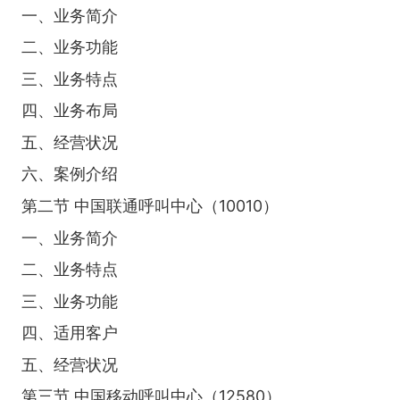
一、业务简介
二、业务功能
三、业务特点
四、业务布局
五、经营状况
六、案例介绍
第二节 中国联通呼叫中心（10010）
一、业务简介
二、业务特点
三、业务功能
四、适用客户
五、经营状况
第三节 中国移动呼叫中心（12580）