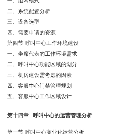
一、组网模式
二、系统配置分析
三、设备选型
四、需要申请的资源
第四节 呼叫中心工作环境建设
一、坐席代表的工作环境需求
二、呼叫中心功能区域的划分
三、机房建设需考虑的因素
四、客服中心门禁管理规划
五、客服中心工作区域设计
第十四章
呼叫中心的运营管理分析
第一节 呼叫中心商业化运营分析