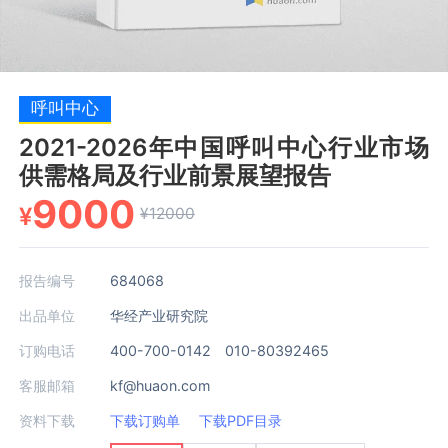
呼叫中心
2021-2026年中国呼叫中心行业市场
供需格局及行业前景展望报告
9000
¥
¥12000
报告编号
684068
出品单位
华经产业研究院
订购电话
400-700-0142 010-80392465
客服邮箱
kf@huaon.com
资料下载
下载订购单
下载PDF目录