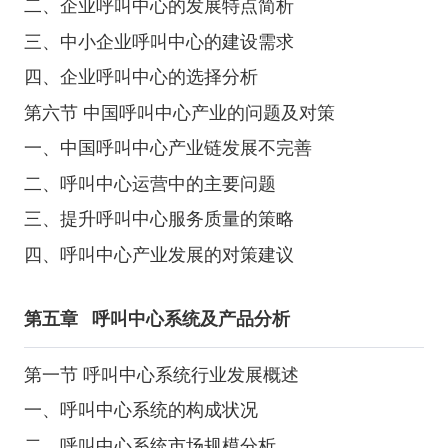
二、企业呼叫中心的发展特点简析
三、中小企业呼叫中心的建设需求
四、企业呼叫中心的选择分析
第六节 中国呼叫中心产业的问题及对策
一、中国呼叫中心产业链发展不完善
二、呼叫中心运营中的主要问题
三、提升呼叫中心服务质量的策略
四、呼叫中心产业发展的对策建议
第五章
呼叫中心系统及产品分析
第一节 呼叫中心系统行业发展概述
一、呼叫中心系统的构成状况
二、呼叫中心系统市场规模分析