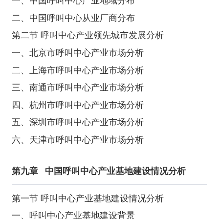
一、中国呼叫中心产业地域分布
二、中国呼叫中心从业厂商分布
第二节 呼叫中心产业领先城市发展分析
一、北京市呼叫中心产业市场分析
二、上海市呼叫中心产业市场分析
三、南通市呼叫中心产业市场分析
四、杭州市呼叫中心产业市场分析
五、深圳市呼叫中心产业市场分析
六、天津市呼叫中心产业市场分析
第九章
中国呼叫中心产业基地建设情况分析
第一节 呼叫中心产业基地建设情况分析
一、呼叫中心产业基地建设背景