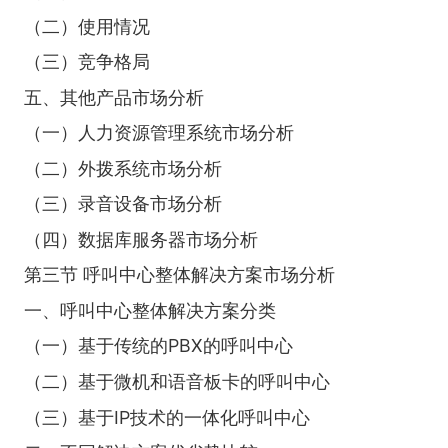
（二）使用情况
（三）竞争格局
五、其他产品市场分析
（一）人力资源管理系统市场分析
（二）外拨系统市场分析
（三）录音设备市场分析
（四）数据库服务器市场分析
第三节 呼叫中心整体解决方案市场分析
一、呼叫中心整体解决方案分类
（一）基于传统的PBX的呼叫中心
（二）基于微机和语音板卡的呼叫中心
（三）基于IP技术的一体化呼叫中心