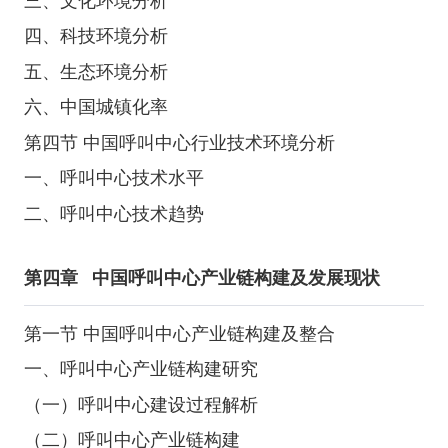
三、文化环境分析
四、科技环境分析
五、生态环境分析
六、中国城镇化率
第四节 中国呼叫中心行业技术环境分析
一、呼叫中心技术水平
二、呼叫中心技术趋势
第四章
中国呼叫中心产业链构建及发展现状
第一节 中国呼叫中心产业链构建及整合
一、呼叫中心产业链构建研究
（一）呼叫中心建设过程解析
（二）呼叫中心产业链构建