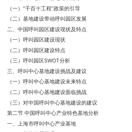
（一）“千百十工程”政策的引导
（二）基地建设带动呼叫园区发展
二、中国呼叫园区建设现状及特点
（一）呼叫园区建设现状
（二）呼叫园区建设特点
（三）呼叫园区SWOT分析
三、呼叫中心基地建设挑战及建议
（一）呼叫中心基地建设未来特点
（二）呼叫中心基地建设面临挑战
（三）对中国呼叫中心基地建设的建议
第二节 中国呼叫中心产业特色基地分析
一、上海市呼叫中心产业基地