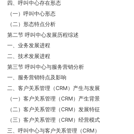
四、呼叫中心存在形态
（一）呼叫中心形态
（二）形态特点分析
第二节 呼叫中心发展历程综述
一、业务发展进程
二、技术发展进程
第三节 呼叫中心与服务营销分析
一、服务营销特点及影响
二、客户关系管理（CRM）产生与发展
（一）客户关系管理（CRM）产生背景
（二）客户关系管理（CRM）发展特征
（三）客户关系管理（CRM）经营模式
三、呼叫中心与客户关系管理（CRM）