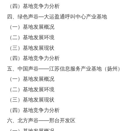
（四）基地竞争力分析
四、绿色声谷—大运盈通呼叫中心产业基地
（一）基地发展概况
（二）基地发展环境
（三）基地发展现状
（四）基地竞争力分析
五、中国声谷——江苏信息服务产业基地（扬州）
（一）基地发展概况
（二）基地发展环境
（三）基地发展现状
（四）基地竞争力分析
六、北方声谷——邢台开发区
（一）基地发展概况