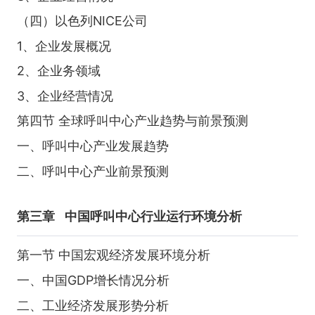
（四）以色列NICE公司
1、企业发展概况
2、企业务领域
3、企业经营情况
第四节 全球呼叫中心产业趋势与前景预测
一、呼叫中心产业发展趋势
二、呼叫中心产业前景预测
第三章
中国呼叫中心行业运行环境分析
第一节 中国宏观经济发展环境分析
一、中国GDP增长情况分析
二、工业经济发展形势分析