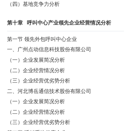
（四）基地竞争力分析
第十章
呼叫中心产业领先企业经营情况分析
第一节 领先外包呼叫中心企业
一、广州点动信息科技股份有限公司
（一）企业发展简况分析
（二）企业经营情况分析
（三）企业经营优劣势分析
二、河北博岳通信技术股份有限公司
（一）企业发展简况分析
（二）企业经营情况分析
（三）企业经营优劣势分析