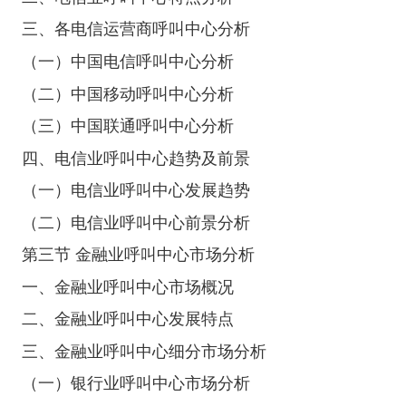
三、各电信运营商呼叫中心分析
（一）中国电信呼叫中心分析
（二）中国移动呼叫中心分析
（三）中国联通呼叫中心分析
四、电信业呼叫中心趋势及前景
（一）电信业呼叫中心发展趋势
（二）电信业呼叫中心前景分析
第三节 金融业呼叫中心市场分析
一、金融业呼叫中心市场概况
二、金融业呼叫中心发展特点
三、金融业呼叫中心细分市场分析
（一）银行业呼叫中心市场分析