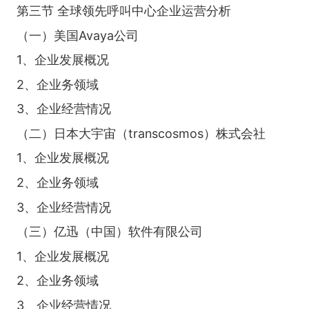
第三节 全球领先呼叫中心企业运营分析
（一）美国Avaya公司
1、企业发展概况
2、企业务领域
3、企业经营情况
（二）日本大宇宙（transcosmos）株式会社
1、企业发展概况
2、企业务领域
3、企业经营情况
（三）亿迅（中国）软件有限公司
1、企业发展概况
2、企业务领域
3、企业经营情况