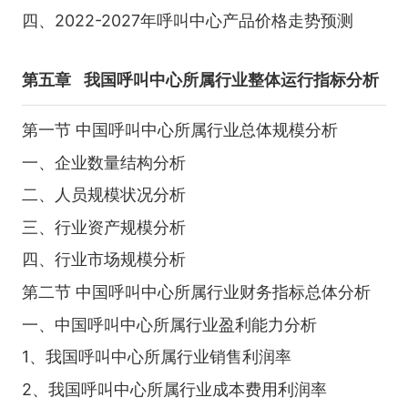
四、2022-2027年呼叫中心产品价格走势预测
第五章
我国呼叫中心所属行业整体运行指标分析
第一节 中国呼叫中心所属行业总体规模分析
一、企业数量结构分析
二、人员规模状况分析
三、行业资产规模分析
四、行业市场规模分析
第二节 中国呼叫中心所属行业财务指标总体分析
一、中国呼叫中心所属行业盈利能力分析
1、我国呼叫中心所属行业销售利润率
2、我国呼叫中心所属行业成本费用利润率