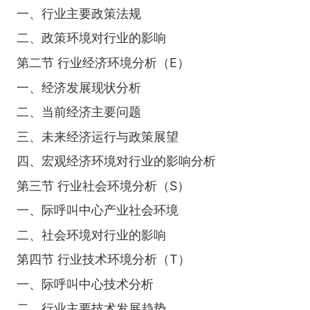
一、行业主要政策法规
二、政策环境对行业的影响
第二节 行业经济环境分析（E）
一、经济发展现状分析
二、当前经济主要问题
三、未来经济运行与政策展望
四、宏观经济环境对行业的影响分析
第三节 行业社会环境分析（S）
一、际呼叫中心产业社会环境
二、社会环境对行业的影响
第四节 行业技术环境分析（T）
一、际呼叫中心技术分析
二、行业主要技术发展趋势