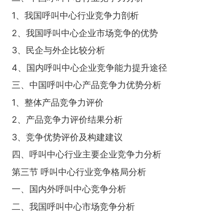
1、我国呼叫中心行业竞争力剖析
2、我国呼叫中心企业市场竞争的优势
3、民企与外企比较分析
4、国内呼叫中心企业竞争能力提升途径
三、中国呼叫中心产品竞争力优势分析
1、整体产品竞争力评价
2、产品竞争力评价结果分析
3、竞争优势评价及构建建议
四、呼叫中心行业主要企业竞争力分析
第三节 呼叫中心行业竞争格局分析
一、国内外呼叫中心竞争分析
二、我国呼叫中心市场竞争分析