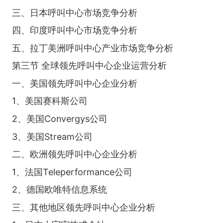
三、日本呼叫中心市场竞争分析
四、印度呼叫中心市场竞争分析
五、拉丁美洲呼叫中心产业市场竞争分析
第三节 全球领先呼叫中心企业运营分析
一、美国领先呼叫中心企业分析
1、美国赛科斯公司
2、美国Convergys公司
3、美国Stream公司
二、欧洲领先呼叫中心企业分析
1、法国Teleperformance公司
2、德国欧唯特信息系统
三、其他地区领先呼叫中心企业分析