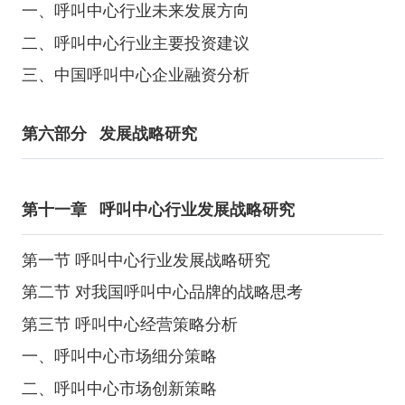
一、呼叫中心行业未来发展方向
二、呼叫中心行业主要投资建议
三、中国呼叫中心企业融资分析
第六部分
发展战略研究
第十一章
呼叫中心行业发展战略研究
第一节 呼叫中心行业发展战略研究
第二节 对我国呼叫中心品牌的战略思考
第三节 呼叫中心经营策略分析
一、呼叫中心市场细分策略
二、呼叫中心市场创新策略