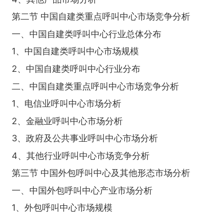
第二节 中国自建类重点呼叫中心市场竞争分析
一、中国自建类呼叫中心行业总体分布
1、中国自建类呼叫中心市场规模
2、中国自建类呼叫中心行业分布
二、中国自建类重点呼叫中心市场竞争分析
1、电信业呼叫中心市场分析
2、金融业呼叫中心市场分析
3、政府及公共事业呼叫中心市场分析
4、其他行业呼叫中心市场竞争分析
第三节 中国外包呼叫中心及其他形态市场分析
一、中国外包呼叫中心产业市场分析
1、外包呼叫中心市场规模