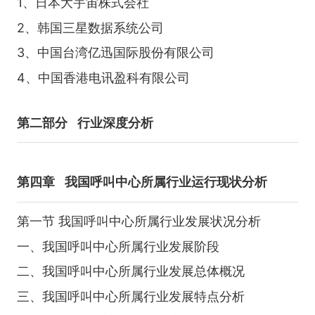
1、日本大宇宙株式会社
2、韩国三星数据系统公司
3、中国台湾亿迅国际股份有限公司
4、中国香港电讯盈科有限公司
第二部分
行业深度分析
第四章
我国呼叫中心所属行业运行现状分析
第一节 我国呼叫中心所属行业发展状况分析
一、我国呼叫中心所属行业发展阶段
二、我国呼叫中心所属行业发展总体概况
三、我国呼叫中心所属行业发展特点分析