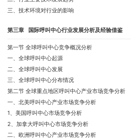
三、技术环境对行业的影响
第三章
国际呼叫中心行业发展分析及经验借鉴
第一节 全球呼叫中心竞争概况分析
一、全球呼叫中心起源
二、全球呼叫中心发展
三、全球呼叫中心分布情况
第二节 全球重点地区呼叫中心产业市场竞争分析
一、北美呼叫中心产业市场竞争分析
1、美国呼叫中心市场竞争分析
2、加拿大呼叫中心市场竞争分析
二、欧洲呼叫中心产业市场竞争分析