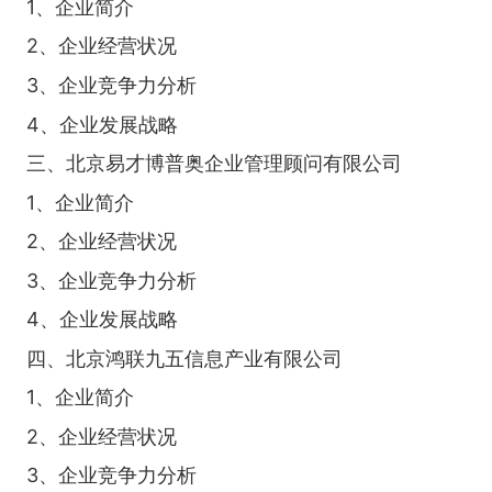
1、企业简介
2、企业经营状况
3、企业竞争力分析
4、企业发展战略
三、北京易才博普奥企业管理顾问有限公司
1、企业简介
2、企业经营状况
3、企业竞争力分析
4、企业发展战略
四、北京鸿联九五信息产业有限公司
1、企业简介
2、企业经营状况
3、企业竞争力分析