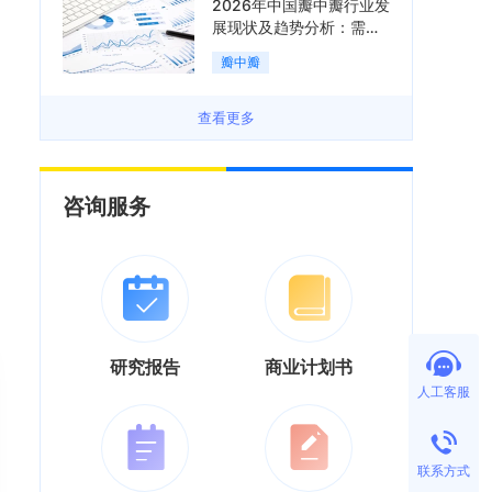
2026年中国瓣中瓣行业发
展现状及趋势分析：需求
可持续释放，市场发展前
瓣中瓣
景良好「图」
查看更多
咨询服务
研究报告
商业计划书
人工客服
联系方式