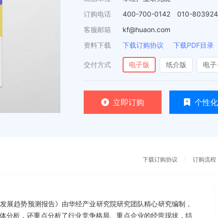
订购电话
400-700-0142 010-80392
客服邮箱
kf@huaon.com
资料下载
下载订购协议
下载PDF目录
交付方式
电子版
纸介版
电子
立即订购
个性化
下载订购协议
订购流程
研究及发展趋势预测报告》由华经产业研究院研究团队精心研究编制，
体分析，还重点分析了行业竞争格局、重点企业的经营现状，结