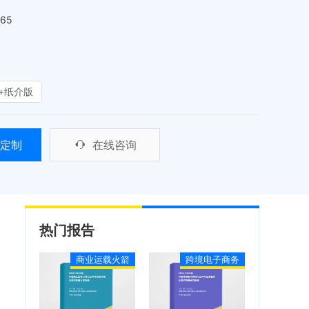
465
+纸介版
定制
在线咨询
热门报告
商业运载火箭
跨境电子商务