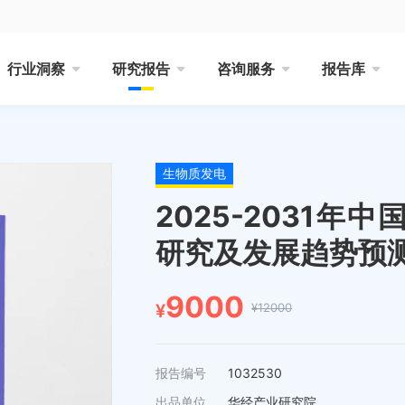
行业洞察
研究报告
咨询服务
报告库
生物质发电
2025-2031
研究及发展趋势预
9000
¥12000
¥
报告编号
1032530
出品单位
华经产业研究院