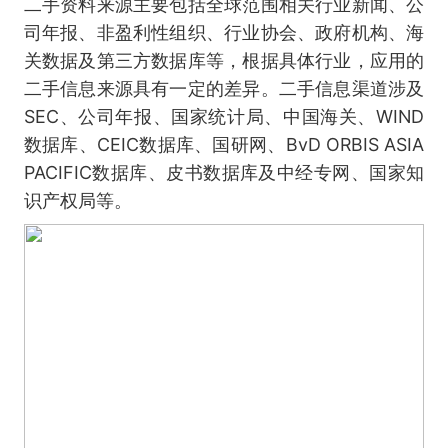
二手资料来源主要包括全球范围相关行业新闻、公
司年报、非盈利性组织、行业协会、政府机构、海
关数据及第三方数据库等，根据具体行业，应用的
二手信息来源具有一定的差异。二手信息渠道涉及
SEC、公司年报、国家统计局、中国海关、WIND
数据库、CEIC数据库、国研网、BvD ORBIS ASIA
PACIFIC数据库、皮书数据库及中经专网、国家知
识产权局等。