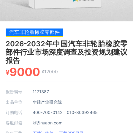
汽车非轮胎橡胶零部件
2026-2032年中国汽车非轮胎橡胶零
部件行业市场深度调查及投资规划建议
报告
9000
¥
¥12000
报告编号
1171387
出品单位
华经产业研究院
订购电话
400-700-0142 010-80392465
客服邮箱
kf@huaon.com