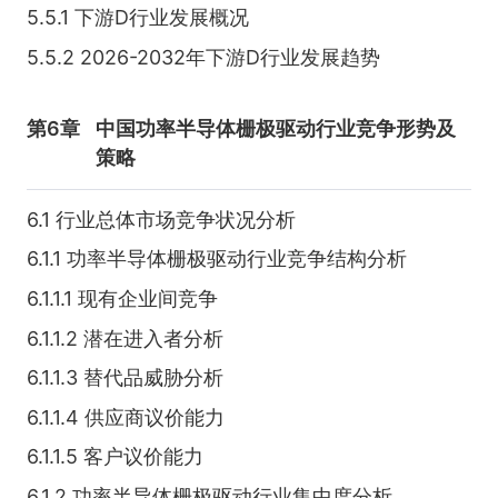
5.5.1 下游D行业发展概况
5.5.2 2026-2032年下游D行业发展趋势
第6章
中国功率半导体栅极驱动行业竞争形势及
策略
6.1 行业总体市场竞争状况分析
6.1.1 功率半导体栅极驱动行业竞争结构分析
6.1.1.1 现有企业间竞争
6.1.1.2 潜在进入者分析
6.1.1.3 替代品威胁分析
6.1.1.4 供应商议价能力
6.1.1.5 客户议价能力
6.1.2 功率半导体栅极驱动行业集中度分析