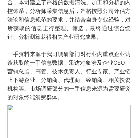
合，本司建立了严格的数据清洗、加工和分析的内
控体系，分析师采集信息后，严格按照公司评估方
法论和信息规范的要求，并结合自身专业经验，对
所获取的信息进行整理、筛选，最终通过综合统
计、分析测算获得相关产业研究成果。
一手资料来源于我司调研部门对行业内重点企业访
谈获取的一手信息数据，采访对象涉及企业CEO、
营销总监、高管、技术负责人、行业专家、产业链
上下游企业、分销商、代理商、经销商、相关投资
机构等。市场调研部分的一手信息来源为需要研究
的对象终端消费群体。