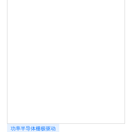
功率半导体栅极驱动