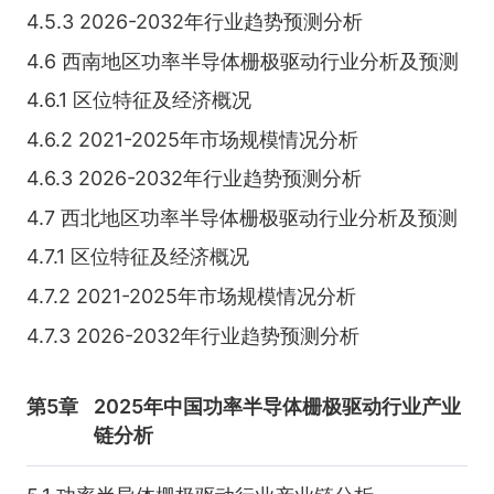
4.5.3 2026-2032年行业趋势预测分析
4.6 西南地区功率半导体栅极驱动行业分析及预测
4.6.1 区位特征及经济概况
4.6.2 2021-2025年市场规模情况分析
4.6.3 2026-2032年行业趋势预测分析
4.7 西北地区功率半导体栅极驱动行业分析及预测
4.7.1 区位特征及经济概况
4.7.2 2021-2025年市场规模情况分析
4.7.3 2026-2032年行业趋势预测分析
第5章
2025年中国功率半导体栅极驱动行业产业
链分析