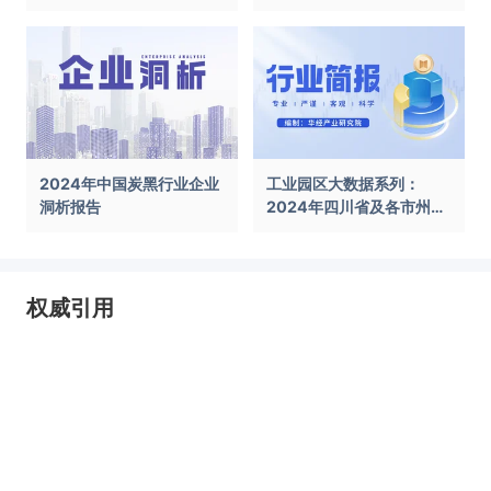
前景展望报告
告
2024年中国炭黑行业企业
工业园区大数据系列：
洞析报告
2024年四川省及各市州工
业园区全景洞析报告
权威引用