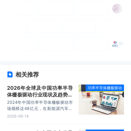
相关推荐
2026年全球及中国功率半导
功率半导体栅极驱动
体栅极驱动行业现状及趋势分
析，集成化与模块化驱动加速
2024年中国功率半导体栅极驱动市
渗透「图」
场规模达48亿元，在新能源汽车、
光伏逆变器、储能PCS与工业自动化
2026-06-14
等终端需求强劲拉动下，行业保持稳
健增长。