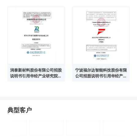
润泰新材料股份有限公司招股
宁波福尔达智能科技股份有限
说明书引用华经产业研究院数
公司招股说明书引用华经产业
据
研究院数据
典型客户