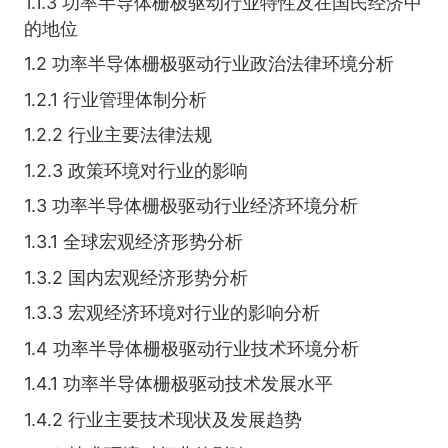
1.1.3 功率半导体栅极驱动行业特性及在国民经济中
的地位
1.2 功率半导体栅极驱动行业政治法律环境分析
1.2.1 行业管理体制分析
1.2.2 行业主要法律法规
1.2.3 政策环境对行业的影响
1.3 功率半导体栅极驱动行业经济环境分析
1.3.1 全球宏观经济形势分析
1.3.2 国内宏观经济形势分析
1.3.3 宏观经济环境对行业的影响分析
1.4 功率半导体栅极驱动行业技术环境分析
1.4.1 功率半导体栅极驱动技术发展水平
1.4.2 行业主要技术现状及发展趋势