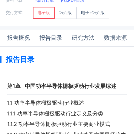
资料下载
下载订购单
下载PDF目录
纸介版
电子+纸介版
交付方式
电子版
报告概况
报告目录
研究方法
数据来源
报告目录
第1章
中国功率半导体栅极驱动行业发展综述
1.1 功率半导体栅极驱动行业概述
1.1.1 功率半导体栅极驱动行业定义及分类
1.1.2 功率半导体栅极驱动行业主要商业模式