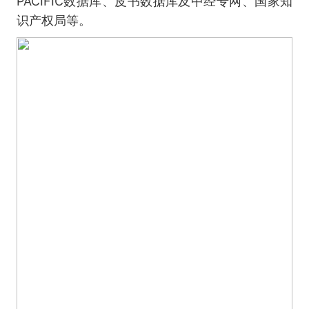
PACIFIC数据库、皮书数据库及中经专网、国家知
识产权局等。