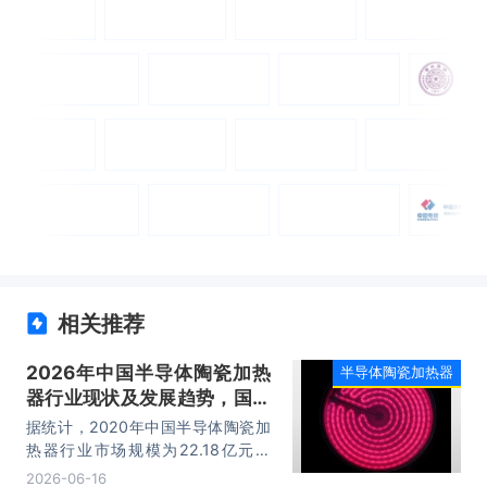
相关推荐
2026年中国半导体陶瓷加热
半导体陶瓷加热器
器行业现状及发展趋势，国产
替代进程加快推进「图」
据统计，2020年中国半导体陶瓷加
热器行业市场规模为22.18亿元，
2025年中国半导体陶瓷加热器行业
2026-06-16