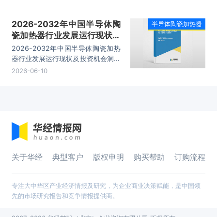
市场规模增至48.48亿元，期间复合
年增长率达到16.93%。
2026-2032年中国半导体陶
半导体陶瓷加热器
瓷加热器行业发展运行现状及
投资机会洞察报告
2026-2032年中国半导体陶瓷加热
器行业发展运行现状及投资机会洞察
报告，主要包括行业竞争格局分析、
2026-06-10
主要优势企业分析、发展前景预测、
研究结论及投资建议等内容。
关于华经
典型客户
版权申明
购买帮助
订购流程
专注大中华区产业经济情报及研究，为企业商业决策赋能，是中国领
先的市场研究报告和竞争情报提供商。