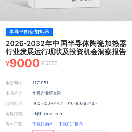
半导体陶瓷加热器
2026-2032年中国半导体陶瓷加热器
行业发展运行现状及投资机会洞察报告
9000
¥
¥12000
报告编号
1171081
出品单位
华经产业研究院
订购电话
400-700-0142 010-80392465
客服邮箱
kf@huaon.com
资料下载
下载订购单
下载PDF目录