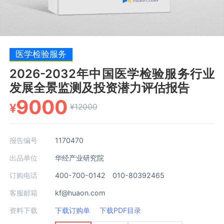
医学检验服务
2026-2032年中国医学检验服务行业
发展全景监测及投资潜力评估报告
9000
¥
¥12000
报告编号
1170470
出品单位
华经产业研究院
订购电话
400-700-0142 010-80392465
客服邮箱
kf@huaon.com
资料下载
下载订购单
下载PDF目录