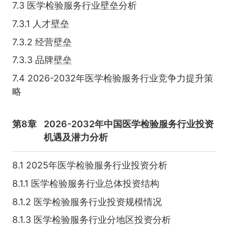
7.3 医学检验服务行业壁垒分析
7.3.1 人才壁垒
7.3.2 经营壁垒
7.3.3 品牌壁垒
7.4 2026-2032年医学检验服务行业竞争力提升策
略
第8章
2026-2032年中国医学检验服务行业投资
机遇及潜力分析
8.1 2025年医学检验服务行业投资分析
8.1.1 医学检验服务行业总体投资结构
8.1.2 医学检验服务行业投资规模情况
8.1.3 医学检验服务行业分地区投资分析