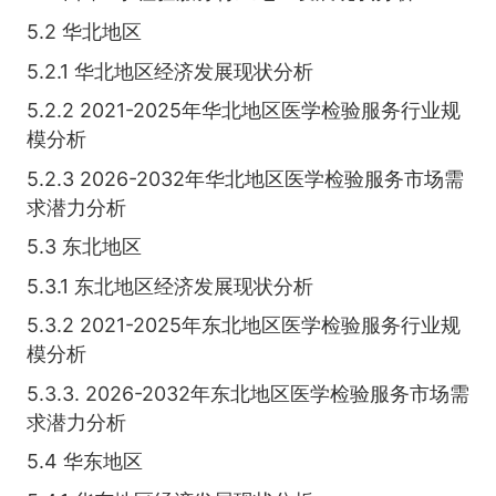
5.2 华北地区
5.2.1 华北地区经济发展现状分析
5.2.2 2021-2025年华北地区医学检验服务行业规
模分析
5.2.3 2026-2032年华北地区医学检验服务市场需
求潜力分析
5.3 东北地区
5.3.1 东北地区经济发展现状分析
5.3.2 2021-2025年东北地区医学检验服务行业规
模分析
5.3.3. 2026-2032年东北地区医学检验服务市场需
求潜力分析
5.4 华东地区