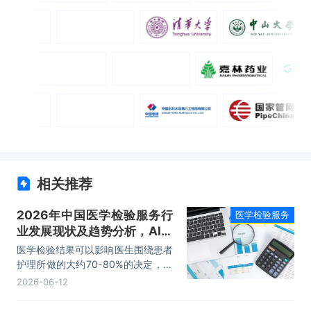
相关推荐
2026年中国医学检验服务行
医学检验服务
业发展现状及趋势分析，AI大
模型助力行业数字化与智能化
医学检验结果可以影响医生围绕患者
发展「图」
护理所做的大约70-80%的决定，但
在整个卫生支出中的成本非常低，医
2026-06-12
学检验已成为医疗保健服务中不可或
缺的组成部分。目前我国医学检验行