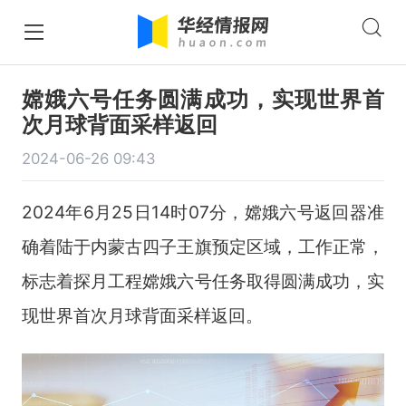
嫦娥六号任务圆满成功，实现世界首
次月球背面采样返回
2024-06-26 09:43
2024
年
6
月
25
日
14
时
07
分，嫦娥六号返回器准
确着陆于内蒙古四子王旗预定区域，工作正常，
标志着探月工程嫦娥六号任务取得圆满成功，实
现世界首次月球背面采样返回。