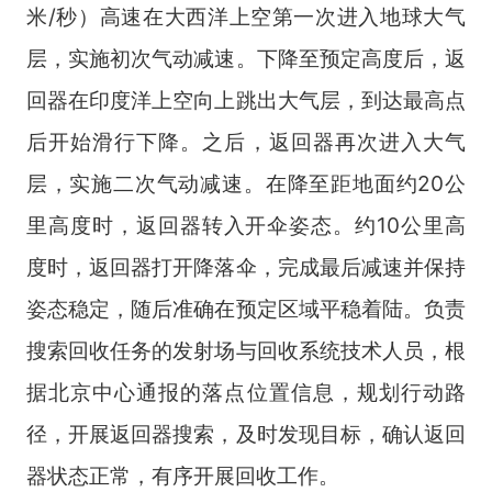
米
/
秒）高速在大西洋上空第一次进入地球大气
层，实施初次气动减速。下降至预定高度后，返
回器在印度洋上空向上跳出大气层，到达最高点
后开始滑行下降。之后，返回器再次进入大气
层，实施二次气动减速。在降至距地面约
20
公
里高度时，返回器转入开伞姿态。约
10
公里高
度时，返回器打开降落伞，完成最后减速并保持
姿态稳定，随后准确在预定区域平稳着陆。负责
搜索回收任务的发射场与回收系统技术人员，根
据北京中心通报的落点位置信息，规划行动路
径，开展返回器搜索，及时发现目标，确认返回
器状态正常，有序开展回收工作。