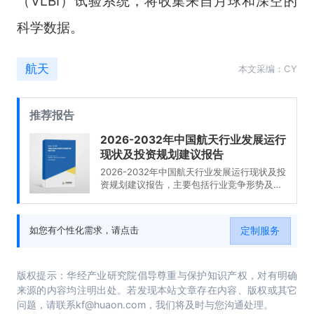
（
VLBI
）试验系统，将收集来自月球和深空的
科学数据。
航天
本文采编：CY
推荐报告
2026-2032年中国航天行业发展运行
现状及投资规划建议报告
2026-2032年中国航天行业发展运行现状及投
资规划建议报告，主要包括行业竞争形势及策
略、重点企业经营形势分析、投资前景、研究
结论及投资建议等内容。
定制服务
如您有个性化需求，请点击
版权提示：华经产业研究院倡导尊重与保护知识产权，对有明确
来源的内容均注明出处。若发现本站文章存在内容、版权或其它
问题，请联系kf@huaon.com，我们将及时与您沟通处理。