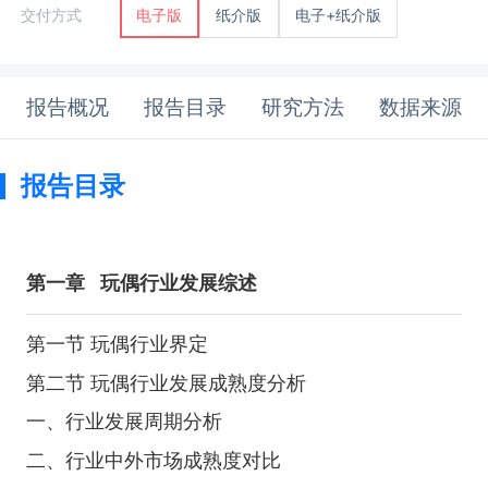
纸介版
电子+纸介版
交付方式
电子版
报告概况
报告目录
研究方法
数据来源
报告目录
第一章
玩偶行业发展综述
第一节 玩偶行业界定
第二节 玩偶行业发展成熟度分析
一、行业发展周期分析
二、行业中外市场成熟度对比