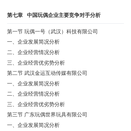
第七章
中国玩偶企业主要竞争对手分析
第一节 玩偶一号（武汉）科技有限公司
一、企业发展简况分析
二、企业经营情况分析
三、企业经营优劣势分析
第二节 武汉金运互动传媒有限公司
一、企业发展简况分析
二、企业经营情况分析
三、企业经营优劣势分析
第三节 广东玩偶世界玩具有限公司
一、企业发展简况分析