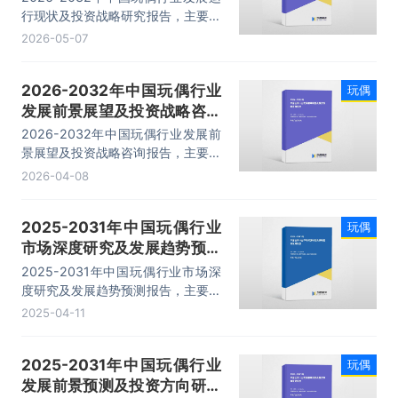
行现状及投资战略研究报告，主要包
括行业市场竞争格局分析、重点区域
2026-05-07
市场竞争力分析、竞争对手经营状况
分析、发展前景预测和投融资分析等
2026-2032年中国玩偶行业
玩偶
内容。
发展前景展望及投资战略咨询
报告
2026-2032年中国玩偶行业发展前
景展望及投资战略咨询报告，主要包
括企业上、下游产业链分析及其影
2026-04-08
响、企业发展趋势预测、企业投资潜
力与价值分析、投资机会及投资策略
2025-2031年中国玩偶行业
玩偶
分析等内容。
市场深度研究及发展趋势预测
报告
2025-2031年中国玩偶行业市场深
度研究及发展趋势预测报告，主要包
括行业市场竞争格局分析、重点区域
2025-04-11
市场竞争力分析、竞争对手经营状况
分析、发展前景预测和投融资分析等
2025-2031年中国玩偶行业
玩偶
内容。
发展前景预测及投资方向研究