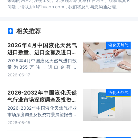
来源的内容均注明出处。若发现本站文章存在内容、版权或其它
问题，请联系kf@huaon.com，我们将及时与您沟通处理。
相关推荐
2026年4月中国液化天然气
液化天然气
进口数量、进口金额及进口均
价统计分析
2026年4月中国液化天然气进口数
量为355万吨，进口金额为
194594.3万美元，进口均价为
2026-06-17
548.2美元/吨。
2026-2032年中国液化天然
液化天然气
气行业市场深度调查及投资前
景展望报告
2026-2032年中国液化天然气行业
市场深度调查及投资前景展望报告，
主要包括利用分析、重点企业分析、
2026-05-15
发展预测分析、投资战略等内容。