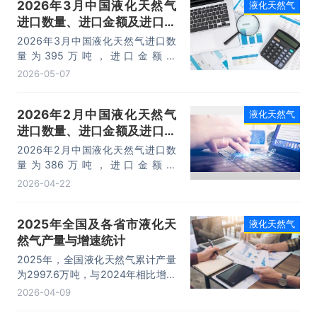
2026年3月中国液化天然气
液化天然气
进口数量、进口金额及进口均
价统计分析
2026年3月中国液化天然气进口数
量为395万吨，进口金额为
178004.5万美元，进口均价为
2026-05-07
450.6美元/吨。
2026年2月中国液化天然气
液化天然气
进口数量、进口金额及进口均
价统计分析
2026年2月中国液化天然气进口数
量为386万吨，进口金额为
181651.2万美元，进口均价为470.6
2026-04-22
美元/吨。
2025年全国及各省市液化天
液化天然气
然气产量与增速统计
2025年，全国液化天然气累计产量
为2997.6万吨，与2024年相比增长
了511万吨，产量累计同比增长
2026-04-09
17.6%；2025年月均产量为249.8