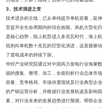
3、技术演进之变
技术进步的主线，已从单纯提升单机容量，延伸
至提升全生命周期内的综合效能。风机大型化仍
是核心趋势，陆上机型进入多兆瓦时代，海上机
组则向单机数十兆瓦的巨型化演进，这直接驱动
了度电成本的持续下探。
华经产业研究院通过对中国风力发电行业海量数
据的搜集、整理、加工，全面剖析行业总体市场
容量、竞争格局、市场供需现状及行业典型企业
的产销运营分析，并根据行业发展轨迹及影响因
素，对行业未来的发展趋势进行预测。帮助企业