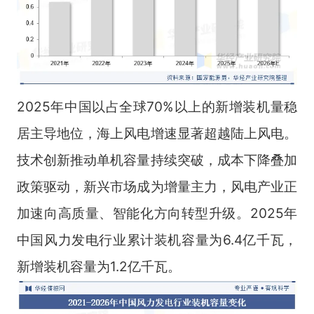
2025年中国以占全球70%以上的新增装机量稳
居主导地位，海上风电增速显著超越陆上风电。
技术创新推动单机容量持续突破，成本下降叠加
政策驱动，新兴市场成为增量主力，风电产业正
加速向高质量、智能化方向转型升级。2025年
中国风力发电行业累计装机容量为6.4亿千瓦，
新增装机容量为1.2亿千瓦。