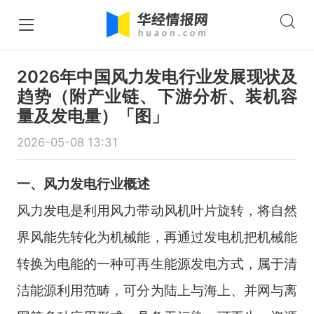
2026年中国风力发电行业发展现状及
趋势（附产业链、下游分析、装机容
量及发电量）「图」
2026-05-08 13:31
一、
风力发电
行业
概述
风力发电是利用风力带动风机叶片旋转，将自然
界风能先转化为机械能，再通过发电机把机械能
转换为电能的一种可再生能源发电方式，属于清
洁能源利用范畴，可分为陆上与海上、并网与离