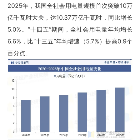
2025年，我国全社会用电量规模首次突破10万
亿千瓦时大关，达10.37万亿千瓦时，同比增长
5.0%。“十四五”期间，全社会用电量年均增长
6.6%，比“十三五”年均增速（5.7%）提高0.9个
百分点。