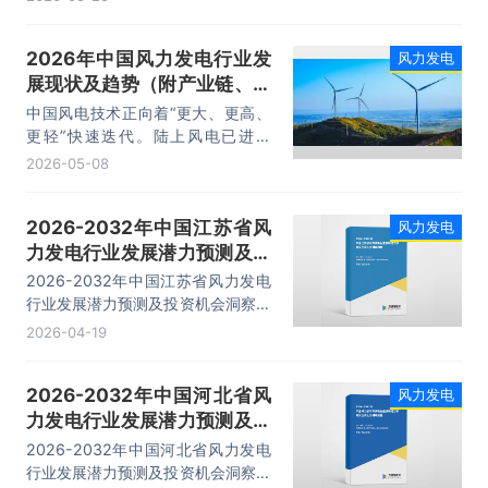
析、投资分析、前景预测分析等内
容。
2026年中国风力发电行业发
风力发电
展现状及趋势（附产业链、下
游分析、装机容量及发电量）
中国风电技术正向着“更大、更高、
「图」
更轻”快速迭代。陆上风电已进入
8MW+时代，海上则实现了26兆瓦
2026-05-08
机组的吊装和25兆瓦构网型机组的
下线，刷新多项世界纪录。大型化大
2026-2032年中国江苏省风
风力发电
幅提升了发电效率。2025年中国风
力发电行业发展潜力预测及投
电发电量为1.13万亿千瓦时。
资机会洞察测告
2026-2032年中国江苏省风力发电
行业发展潜力预测及投资机会洞察测
告，主要包括定价分析、项目分析、
2026-04-19
投资分析、前景展望等内容。
2026-2032年中国河北省风
风力发电
力发电行业发展潜力预测及投
资机会洞察报告
2026-2032年中国河北省风力发电
行业发展潜力预测及投资机会洞察报