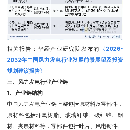
相关报告：华经产业研究院发布的
《
2026-
2032年中国风力发电行业发展前景展望及投资
规划建议报告
》
三、
风力发电
行业
产业链
1、产业链结构
中国风力发电产业链上游包括原材料及零部件，
原材料包括环氧树脂、玻璃纤维、碳纤维、钢
材、夹层材料等，零部件包括叶片、风电铸件、