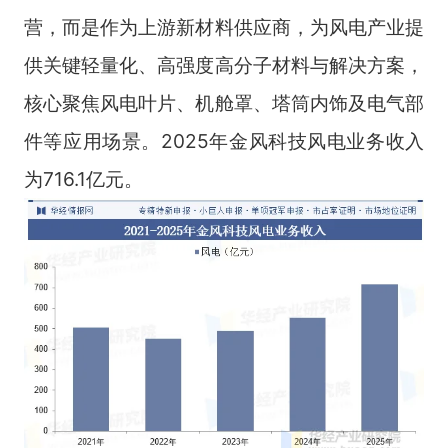
营，而是作为上游新材料供应商，为风电产业提
供关键轻量化、高强度高分子材料与解决方案，
核心聚焦风电叶片、机舱罩、塔筒内饰及电气部
件等应用场景。2025年金风科技风电业务收入
为716.1亿元。