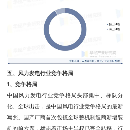
五、风力发电行业竞争格局
1、竞争格局
中国风力发电行业竞争格局头部集中、梯队分
化、全球出击，是中国风电行业竞争格局的最新
写照。国产厂商首次包揽全球整机制造商新增装
机的前六席，标志着市场主导权已完全转移，行