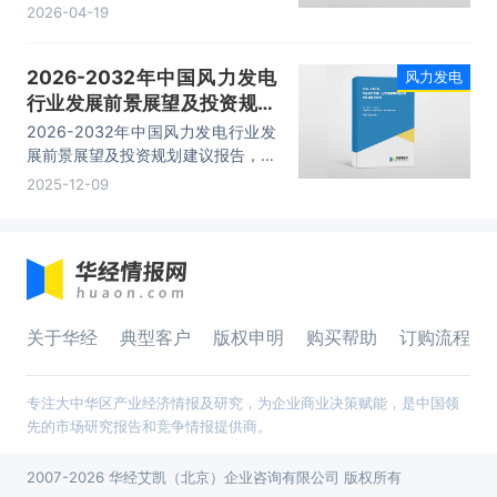
告，主要包括定价分析、项目分析、
2026-04-19
投资分析、前景展望等内容。
2026-2032年中国风力发电
风力发电
行业发展前景展望及投资规划
建议报告
2026-2032年中国风力发电行业发
展前景展望及投资规划建议报告，主
要包括发展现状及趋势、产业链下游
2025-12-09
应用领域技术发展现状及趋势、发展
前景与投资建议等内容。
关于华经
典型客户
版权申明
购买帮助
订购流程
专注大中华区产业经济情报及研究，为企业商业决策赋能，是中国领
先的市场研究报告和竞争情报提供商。
2007-2026 华经艾凯（北京）企业咨询有限公司 版权所有