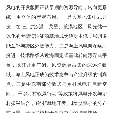
风电的开发版图正从早期的资源导向，转向更系
统、更立体的宏观布局。一是大基地集中式开
发，在“三北”沙漠、戈壁、荒漠地区，风光储一
体化的大型清洁能源基地成为绝对主流，强调多
能互补与跨区外送能力。二是海上风电向深远海
挺进，技术路线从近海固定式基础转向漂浮式平
台，以打开更广阔、风资源更富集的深远海疆
域，海上风电正成为技术竞争与产业升级的制高
点。三是中东南部分散式与乡村风电开启新空
间，“千乡万村驭风行动”等政策将风电开发与乡
村振兴结合，通过“就地开发、就地消纳”的分布
式场景，开辟了植根于负荷中心的增量战场。