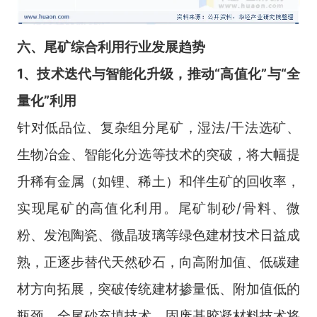
六
、
尾矿综合利用
行业
发展趋势
1、技术迭代与智能化升级，推动“高值化”与“全
量化”利用
针对低品位、复杂组分尾矿，湿法/干法选矿、
生物冶金、智能化分选等技术的突破，将大幅提
升稀有金属（如锂、稀土）和伴生矿的回收率，
实现尾矿的高值化利用。尾矿制砂/骨料、微
粉、发泡陶瓷、微晶玻璃等绿色建材技术日益成
熟，正逐步替代天然砂石，向高附加值、低碳建
材方向拓展，突破传统建材掺量低、附加值低的
瓶颈。全尾砂充填技术、固废基胶凝材料技术将