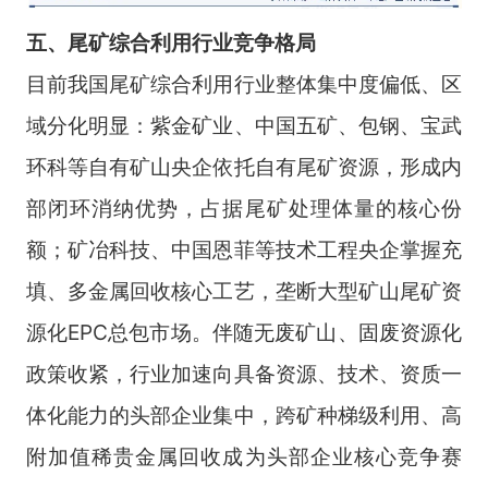
五
、
尾矿综合利用
行业
竞争格局
目前我国尾矿综合利用行业整体集中度偏低、区
域分化明显：紫金矿业、中国五矿、包钢、宝武
环科等自有矿山央企依托自有尾矿资源，形成内
部闭环消纳优势，占据尾矿处理体量的核心份
额；矿冶科技、中国恩菲等技术工程央企掌握充
填、多金属回收核心工艺，垄断大型矿山尾矿资
源化EPC总包市场。伴随无废矿山、固废资源化
政策收紧，行业加速向具备资源、技术、资质一
体化能力的头部企业集中，跨矿种梯级利用、高
附加值稀贵金属回收成为头部企业核心竞争赛