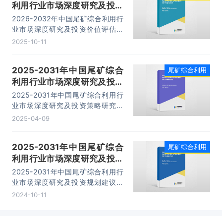
利用行业市场深度研究及投资
价值评估报告
2026-2032年中国尾矿综合利用行
业市场深度研究及投资价值评估报
告，主要包括产业链全景解析、市场
2025-10-11
痛点及产业升级分析、代表性企业案
例研究、市场前景预测及投资策略建
2025-2031年中国尾矿综合
尾矿综合利用
议等内容。
利用行业市场深度研究及投资
策略研究报告
2025-2031年中国尾矿综合利用行
业市场深度研究及投资策略研究报
告，主要包括行业重点企业案例研
2025-04-09
究、发展潜力评估及市场前景预判、
投资特性及投资机会分析、投资策略
2025-2031年中国尾矿综合
尾矿综合利用
与可持续发展建议等内容。
利用行业市场深度研究及投资
规划建议报告
2025-2031年中国尾矿综合利用行
业市场深度研究及投资规划建议报
告，主要包括产业链全景解析、市场
2024-10-11
痛点及产业升级分析、代表性企业案
例研究、市场前景预测及投资策略建