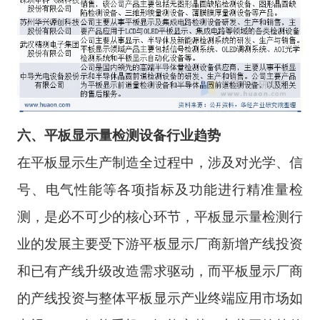
六
、
平
板显示量检测设备
行业
趋势
在平板显示生产制造全过程中，涉及对光学、信
号、电气性能等各项指标及功能进行精准量检
测，是必不可少的核心环节，平板显示量检测行
业的发展主要受下游平板显示厂商新增产线投资
和已有产线升级改造需求驱动，而平板显示厂商
的产线投资与整体平板显示产业终端应用市场如