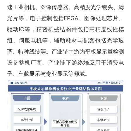
速工业相机、图像传感器、高精度光学镜头、滤
光片等，电子控制包括FPGA、图像处理芯片、
驱动IC等，精密机械结构件包括高精度线性模
组、伺服电机等，辅助耗材与配套包括光学玻
璃、特种线缆等。产业链中游为平板显示量检测
设备整机厂商。产业链下游终端应用于消费电
子、车载显示与专业显示等领域。