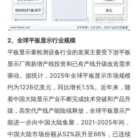
2、全球平板显示行业规模
平板显示量检测设备行业的发展主要受下游平板
显示厂商新增产线投资和已有产线升级改造需求
驱动。据统计，2025年全球平板显示市场规模
约为1226亿美元，同比增长1.5%。近年来，随
着中国大陆显示产业不断完成技术突破和产品升
级，高世代产线产能陆续释放，全球平板显示产
能进一步向中国大陆集聚，2021-2025年间，
中国大陆市场份额从52%跃升至66%，已连续