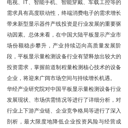
电视、IT、智能手机、智能穿戴、车载工控等的
需求具有高度联动性，终端消费电子的需求增长
带来新型显示器件产线投资是行业发展的重要驱
动因素。总体来看，在中国大陆平板显示产业市
场份额稳步攀升，产业持续迈向高质量发展阶
段，平板显示量检测设备行业有望释放出较大的
投资需求，掌握前道制程量检测核心技术的设备
企业，将迎来广阔市场空间与持续增长机遇。
华经产业研究院对中国平板显示量检测设备行业
发展现状、市场供需情况等进行了详细分析，对
行业上下游产业链、企业竞争格局等进行了深入
剖析，最大限度地降低企业投资风险与经营成