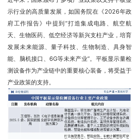
示行业的高质量发展，如国务院在《2026年政
府工作报告》中提到“打造集成电路、航空航
天、生物医药、低空经济等新兴支柱产业，培育
发展未来能源、量子科技、生物制造、具身智
能、脑机接口、6G等未来产业”。平板显示量检
测设备作为产业链中的重要核心装备，将受益于
产业政策的支持。