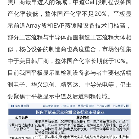
类厂商最早进入的领域，中道Cell段制程设备国
产化率较低，整体国产化率不足20%。平板显
示前道Array段和EVP蒸镀段设备技术门槛高，
部分工艺流程与半导体晶圆制造工艺流程大体相
似，核心设备的制造商也高度重合，市场份额集
中于美日韩厂商，整体国产化率长期低于10%。
目前我国平板显示量检测设备参与者主要包括精
测电子、华兴源创、精智达、中导光电等，仍主
要聚焦于平板显示中道及后道制程领域。