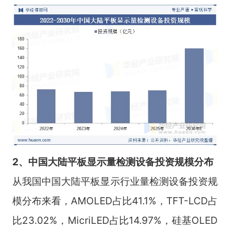
2、中国大陆平板显示量检测设备投资规模分布
从我国中国大陆平板显示行业量检测设备投资规
模分布来看，AMOLED占比41.1%，TFT-LCD占
比23.02%，MicriLED占比14.97%，硅基OLED