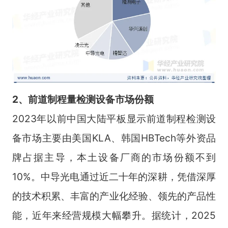
2、前道制程量检测设备市场份额
2023年以前中国大陆平板显示前道制程检测设
备市场主要由美国KLA、韩国HBTech等外资品
牌占据主导，本土设备厂商的市场份额不到
10%。中导光电通过近二十年的深耕，凭借深厚
的技术积累、丰富的产业化经验、领先的产品性
能，近年来经营规模大幅攀升。据统计，2025