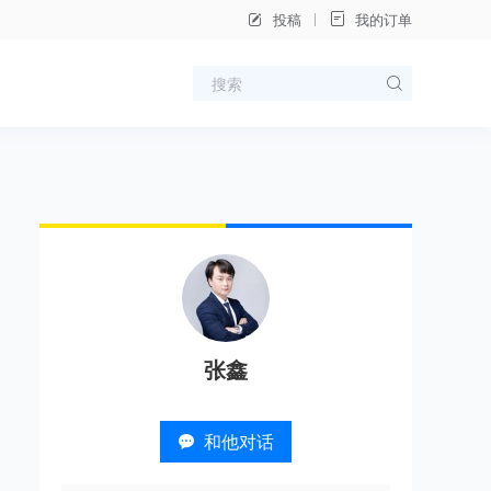
投稿
我的订单
张鑫
和他对话