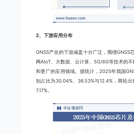
2、下游应用分布
GNSS产业的下游涵盖十分广泛，围绕GNS
网AIoT、大数据、云计算、5G/6G等技术
和更广的应用领域。据统计，2025年我国G
别占比为30.04%、36.53%与12.4%，两
7.17%。