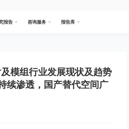
究报告
咨询服务
报告库
芯片及模组行业发展现状及趋势
持续渗透，国产替代空间广