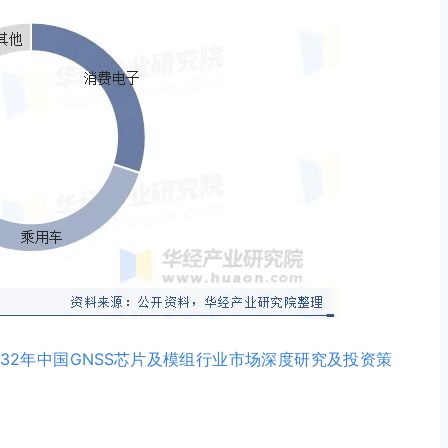
-2032年中国GNSS芯片及模组行业市场深度研究及投资策