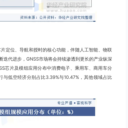
S芯片定位、导航和授时的核心功能，伴随人工智能、物联
的不断迭代进步，GNSS市场将会持续渗透到更长的产业纵深
NSS芯片及模组应用分布中消费电子、乘用车、商用车分
轮出行与低空经济分别占比3.39%与10.47%，其他领域占比