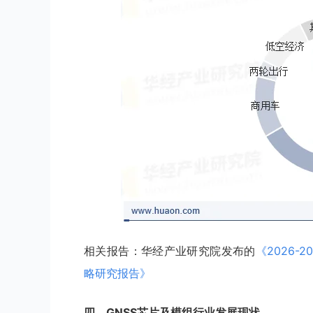
相关报告：华经产业研究院发布的
《
2026
略研究报告
》
四
、
GNSS芯片及模组
行业
发展现状