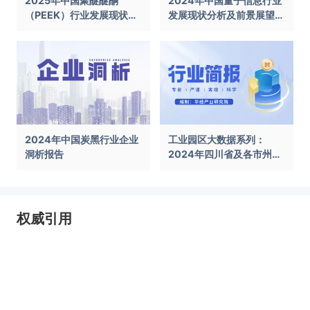
2025年中国聚醚醚酮
2024年中国量子信息行业
（PEEK）行业发展现状及
发展现状分析及前景展望报
前景展望报告
告
2024年中国炭黑行业企业
工业园区大数据系列：
洞析报告
2024年四川省及各市州工
业园区全景洞析报告
权威引用