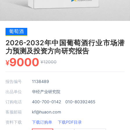
葡萄酒
2026-2032年中国葡萄酒行业市场潜
力预测及投资方向研究报告
9000
¥
¥12000
报告编号
1138489
出品单位
华经产业研究院
订购电话
400-700-0142 010-80392465
客服邮箱
kf@huaon.com
资料下载
下载订购单
下载PDF目录