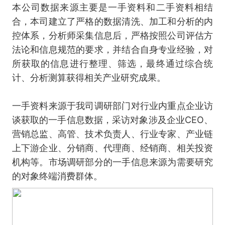
本公司数据来源主要是一手资料和二手资料相结
合，本司建立了严格的数据清洗、加工和分析的内
控体系，分析师采集信息后，严格按照公司评估方
法论和信息规范的要求，并结合自身专业经验，对
所获取的信息进行整理、筛选，最终通过综合统
计、分析测算获得相关产业研究成果。
一手资料来源于我司调研部门对行业内重点企业访
谈获取的一手信息数据，采访对象涉及企业CEO、
营销总监、高管、技术负责人、行业专家、产业链
上下游企业、分销商、代理商、经销商、相关投资
机构等。市场调研部分的一手信息来源为需要研究
的对象终端消费群体。