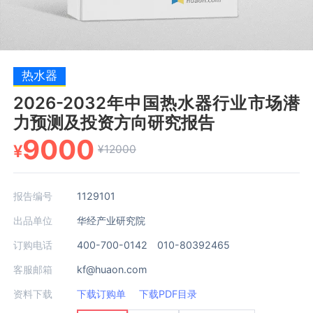
热水器
2026-2032年中国热水器行业市场潜
力预测及投资方向研究报告
9000
¥
¥12000
报告编号
1129101
出品单位
华经产业研究院
订购电话
400-700-0142 010-80392465
客服邮箱
kf@huaon.com
资料下载
下载订购单
下载PDF目录