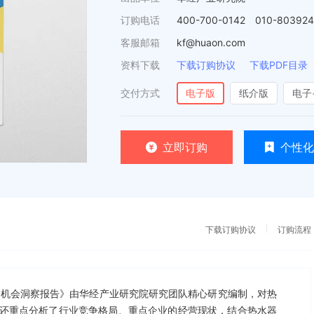
订购电话
400-700-0142 010-80392
客服邮箱
kf@huaon.com
资料下载
下载订购协议
下载PDF目录
交付方式
电子版
纸介版
电子
立即订购
个性化
下载订购协议
订购流程
及投资机会洞察报告》由华经产业研究院研究团队精心研究编制，对热
还重点分析了行业竞争格局、重点企业的经营现状，结合热水器