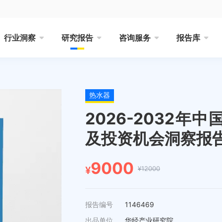
行业洞察
研究报告
咨询服务
报告库
热水器
2026-2032
及投资机会洞察报
9000
¥12000
¥
报告编号
1146469
出品单位
华经产业研究院