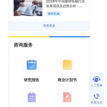
2026年中国建材机械行业
发展现状及趋势分析：企
业加速向“装备+系统+服
建材机械
务”综合服务商转型「图」
查看更多
咨询服务
研究报告
商业计划书
人工客服
联系方式