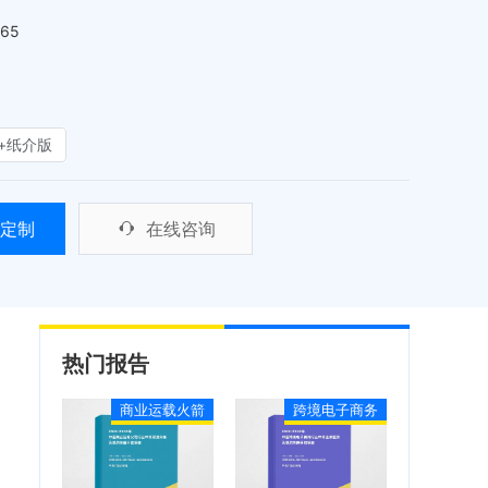
465
+纸介版
定制
在线咨询
热门报告
商业运载火箭
跨境电子商务