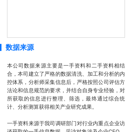
数据来源
本公司数据来源主要是一手资料和二手资料相结
合，本司建立了严格的数据清洗、加工和分析的内
控体系，分析师采集信息后，严格按照公司评估方
法论和信息规范的要求，并结合自身专业经验，对
所获取的信息进行整理、筛选，最终通过综合统
计、分析测算获得相关产业研究成果。
一手资料来源于我司调研部门对行业内重点企业访
谈获取的一手信息数据，采访对象涉及企业CEO、