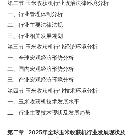
第二节 玉米收获机行业政治法律环境分析
一、行业管理体制分析
二、行业主要法律法规
三、行业相关发展规划
第三节 玉米收获机行业经济环境分析
一、全球宏观经济形势分析
二、国内宏观经济形势分析
三、产业宏观经济环境分析
第四节 玉米收获机行业技术环境分析
一、玉米收获机技术发展水平
二、行业主要技术现状及发展趋势
第二章
2025年全球玉米收获机行业发展现状及