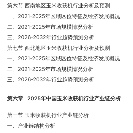
第六节 西南地区玉米收获机行业分析及预测
一、2021-2025年区域区位特征及经济发展概况
二、2021-2025年市场规模情况分析
三、2026-2032年行业趋势预测分析
第七节 西北地区玉米收获机行业分析及预测
一、2021-2025年区域区位特征及经济发展概况
二、2021-2025年市场规模情况分析
三、2026-2032年行业趋势预测分析
第六章
2025年中国玉米收获机行业产业链分析
第一节 玉米收获机行业产业链分析
一、产业链结构分析