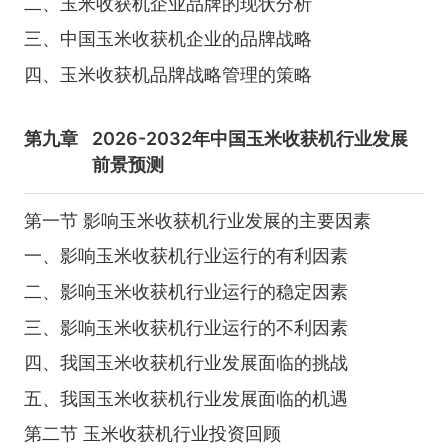
二、玉米收获机企业品牌的现状分析
三、中国玉米收获机企业的品牌战略
四、玉米收获机品牌战略管理的策略
第九章
2026-2032年中国玉米收获机行业发展
前景预测
第一节 影响玉米收获机行业发展的主要因素
一、影响玉米收获机行业运行的有利因素
二、影响玉米收获机行业运行的稳定因素
三、影响玉米收获机行业运行的不利因素
四、我国玉米收获机行业发展面临的挑战
五、我国玉米收获机行业发展面临的机遇
第二节 玉米收获机行业投资回顾