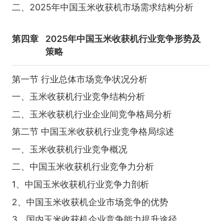
二、2025年中国玉米收获机市场需求结构分析
第四章
2025年中国玉米收获机行业竞争形势及
策略
第一节 行业总体市场竞争状况分析
一、玉米收获机行业竞争结构分析
二、玉米收获机行业企业间竞争格局分析
第二节 中国玉米收获机行业竞争格局综述
一、玉米收获机行业竞争概况
二、中国玉米收获机行业竞争力分析
1、中国玉米收获机行业竞争力剖析
2、中国玉米收获机企业市场竞争的优势
3、国内玉米收获机企业竞争能力提升途径