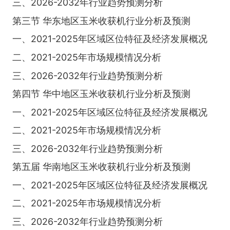
三、2026-2032年行业趋势预测分析
第三节 华东地区玉米收获机行业分析及预测
一、2021-2025年区域区位特征及经济发展概况
二、2021-2025年市场规模情况分析
三、2026-2032年行业趋势预测分析
第四节 华中地区玉米收获机行业分析及预测
一、2021-2025年区域区位特征及经济发展概况
二、2021-2025年市场规模情况分析
三、2026-2032年行业趋势预测分析
第五届 华南地区玉米收获机行业分析及预测
一、2021-2025年区域区位特征及经济发展概况
二、2021-2025年市场规模情况分析
三、2026-2032年行业趋势预测分析