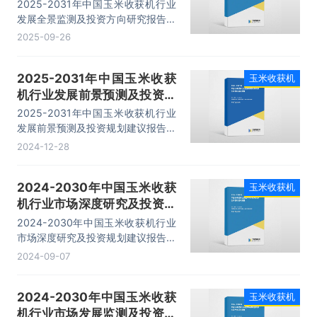
向研究报告
2025-2031年中国玉米收获机行业
发展全景监测及投资方向研究报告，
主要包括行业发展预测分析、投资战
2025-09-26
略研究、投资机会与风险分析、投资
建议等内容。
2025-2031年中国玉米收获
玉米收获机
机行业发展前景预测及投资规
划建议报告
2025-2031年中国玉米收获机行业
发展前景预测及投资规划建议报告，
主要包括行业产业链分析、重点企业
2024-12-28
发展分析、企业管理策略建议、发展
前景预测等内容。
2024-2030年中国玉米收获
玉米收获机
机行业市场深度研究及投资规
划建议报告
2024-2030年中国玉米收获机行业
市场深度研究及投资规划建议报告，
主要包括行业发展预测分析、投资战
2024-09-07
略研究、投资机会与风险分析、投资
建议等内容。
2024-2030年中国玉米收获
玉米收获机
机行业市场发展监测及投资方