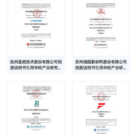
杭州蓝然技术股份有限公司招
苏州湘园新材料股份有限公司
股说明书引用华经产业研究院
招股说明书引用华经产业研究
数据
院数据