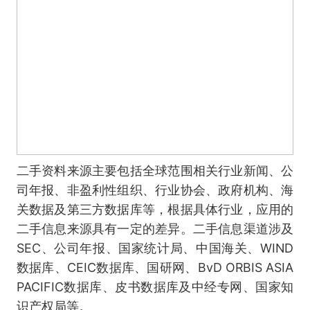
二手资料来源主要包括全球范围相关行业新闻、公
司年报、非盈利性组织、行业协会、政府机构、海
关数据及第三方数据库等，根据具体行业，应用的
二手信息来源具有一定的差异。二手信息渠道涉及
SEC、公司年报、国家统计局、中国海关、WIND
数据库、CEIC数据库、国研网、BvD ORBIS ASIA
PACIFIC数据库、皮书数据库及中经专网、国家知
识产权局等。