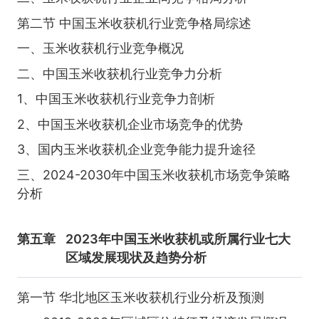
第二节 中国玉米收获机行业竞争格局综述
一、玉米收获机行业竞争概况
二、中国玉米收获机行业竞争力分析
1、中国玉米收获机行业竞争力剖析
2、中国玉米收获机企业市场竞争的优势
3、国内玉米收获机企业竞争能力提升途径
三、2024-2030年中国玉米收获机市场竞争策略
分析
第五章
2023年中国玉米收获机或所属行业七大
区域发展现状及趋势分析
第一节 华北地区玉米收获机行业分析及预测