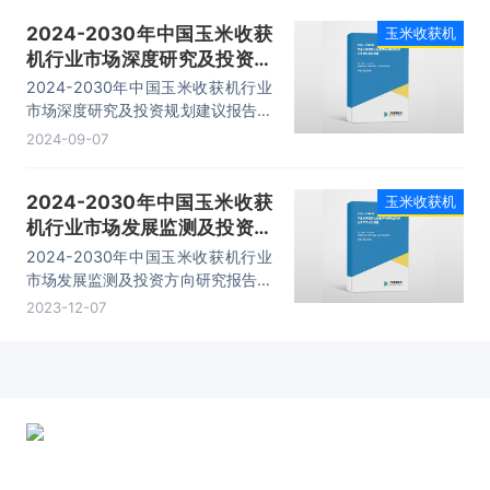
前景预测等内容。
2024-2030年中国玉米收获
玉米收获机
机行业市场深度研究及投资规
划建议报告
2024-2030年中国玉米收获机行业
市场深度研究及投资规划建议报告，
主要包括行业发展预测分析、投资战
2024-09-07
略研究、投资机会与风险分析、投资
建议等内容。
2024-2030年中国玉米收获
玉米收获机
机行业市场发展监测及投资方
向研究报告
2024-2030年中国玉米收获机行业
市场发展监测及投资方向研究报告，
主要包括行业产业链分析、重点企业
2023-12-07
发展分析、企业管理策略建议、发展
前景预测等内容。