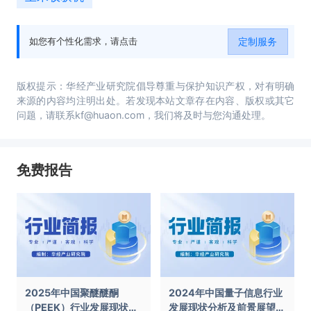
定制服务
如您有个性化需求，请点击
版权提示：华经产业研究院倡导尊重与保护知识产权，对有明确
来源的内容均注明出处。若发现本站文章存在内容、版权或其它
问题，请联系kf@huaon.com，我们将及时与您沟通处理。
免费报告
2025年中国聚醚醚酮
2024年中国量子信息行业
（PEEK）行业发展现状及
发展现状分析及前景展望报