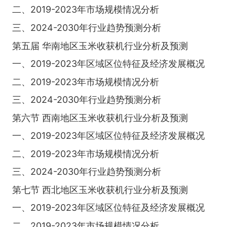
二、2019-2023年市场规模情况分析
三、2024-2030年行业趋势预测分析
第五届 华南地区玉米收获机行业分析及预测
一、2019-2023年区域区位特征及经济发展概况
二、2019-2023年市场规模情况分析
三、2024-2030年行业趋势预测分析
第六节 西南地区玉米收获机行业分析及预测
一、2019-2023年区域区位特征及经济发展概况
二、2019-2023年市场规模情况分析
三、2024-2030年行业趋势预测分析
第七节 西北地区玉米收获机行业分析及预测
一、2019-2023年区域区位特征及经济发展概况
二、2019-2023年市场规模情况分析