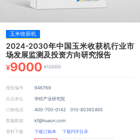
玉米收获机
2024-2030年中国玉米收获机行业市
场发展监测及投资方向研究报告
9000
¥
¥12000
报告编号
946769
出品单位
华经产业研究院
订购电话
400-700-0142 010-80392465
客服邮箱
kf@huaon.com
资料下载
下载订购单
下载PDF目录