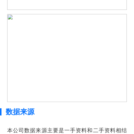
数据来源
本公司数据来源主要是一手资料和二手资料相结