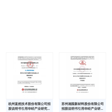
杭州蓝然技术股份有限公司招
苏州湘园新材料股份有限公司
股说明书引用华经产业研究院
招股说明书引用华经产业研究