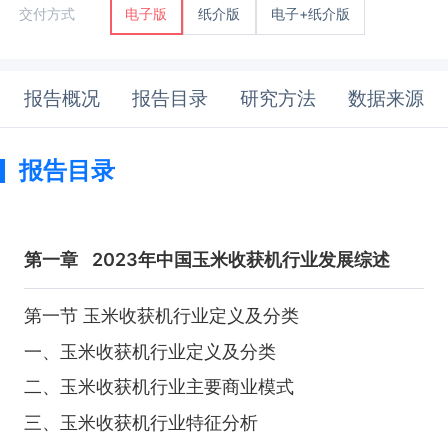
纸介版
电子+纸介版
交付方式
电子版
报告概况
报告目录
研究方法
数据来源
报告目录
第一章
2023年中国玉米收获机行业发展综述
第一节 玉米收获机行业定义及分类
一、玉米收获机行业定义及分类
二、玉米收获机行业主要商业模式
三、玉米收获机行业特征分析