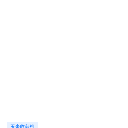
玉米收获机