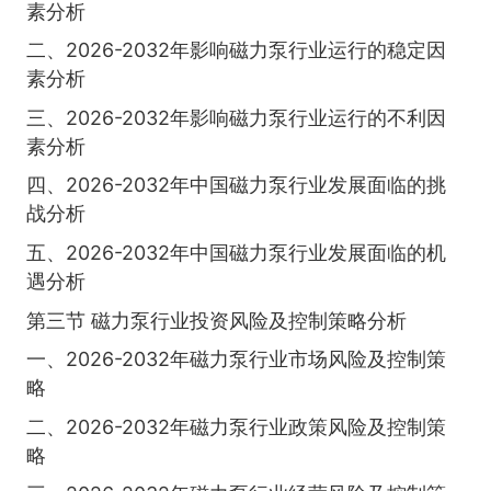
素分析
二、2026-2032年影响磁力泵行业运行的稳定因
素分析
三、2026-2032年影响磁力泵行业运行的不利因
素分析
四、2026-2032年中国磁力泵行业发展面临的挑
战分析
五、2026-2032年中国磁力泵行业发展面临的机
遇分析
第三节 磁力泵行业投资风险及控制策略分析
一、2026-2032年磁力泵行业市场风险及控制策
略
二、2026-2032年磁力泵行业政策风险及控制策
略