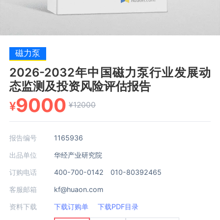
磁力泵
2026-2032年中国磁力泵行业发展动
态监测及投资风险评估报告
9000
¥
¥12000
报告编号
1165936
出品单位
华经产业研究院
订购电话
400-700-0142 010-80392465
客服邮箱
kf@huaon.com
资料下载
下载订购单
下载PDF目录