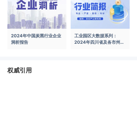
2024年中国炭黑行业企业
工业园区大数据系列：
洞析报告
2024年四川省及各市州工
业园区全景洞析报告
权威引用