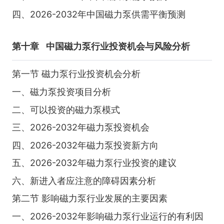
四、2026-2032年中国磁力泵供需平衡预测
第十章
中国磁力泵行业投资机会与风险分析
第一节 磁力泵行业投资机会分析
一、磁力泵投资项目分析
二、可以投资的磁力泵模式
三、2026-2032年磁力泵投资机会
四、2026-2032年磁力泵投资新方向
五、2026-2032年磁力泵行业投资的建议
六、新进入者应注意的障碍因素分析
第二节 影响磁力泵行业发展的主要因素
一、2026-2032年影响磁力泵行业运行的有利因