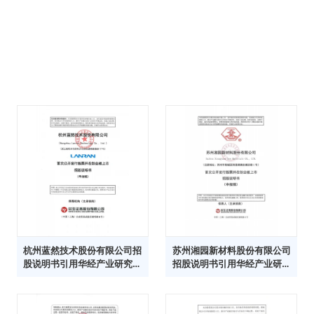
杭州蓝然技术股份有限公司招
苏州湘园新材料股份有限公司
股说明书引用华经产业研究院
招股说明书引用华经产业研究
数据
院数据