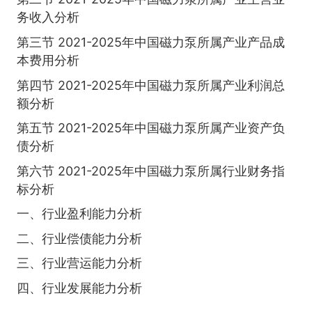
务收入分析
第三节 2021-2025年中国磁力泵所属产业产品成
本费用分析
第四节 2021-2025年中国磁力泵所属产业利润总
额分析
第五节 2021-2025年中国磁力泵所属产业资产负
债分析
第六节 2021-2025年中国磁力泵所属行业财务指
标分析
一、行业盈利能力分析
二、行业偿债能力分析
三、行业营运能力分析
四、行业发展能力分析