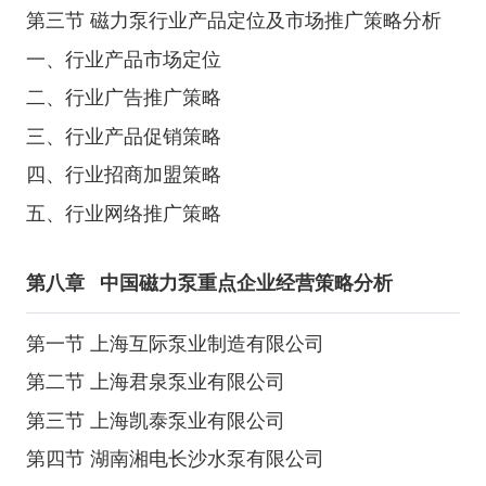
第三节 磁力泵行业产品定位及市场推广策略分析
一、行业产品市场定位
二、行业广告推广策略
三、行业产品促销策略
四、行业招商加盟策略
五、行业网络推广策略
第八章
中国磁力泵重点企业经营策略分析
第一节 上海互际泵业制造有限公司
第二节 上海君泉泵业有限公司
第三节 上海凯泰泵业有限公司
第四节 湖南湘电长沙水泵有限公司