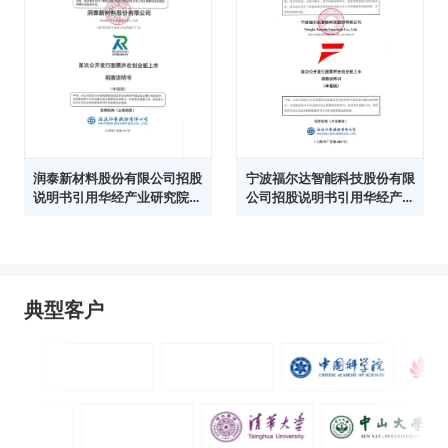
润泰新材料股份有限公司招股
宁波福尔达智能科技股份有限
说明书引用华经产业研究院数
公司招股说明书引用华经产业
据
研究院数据
典型客户