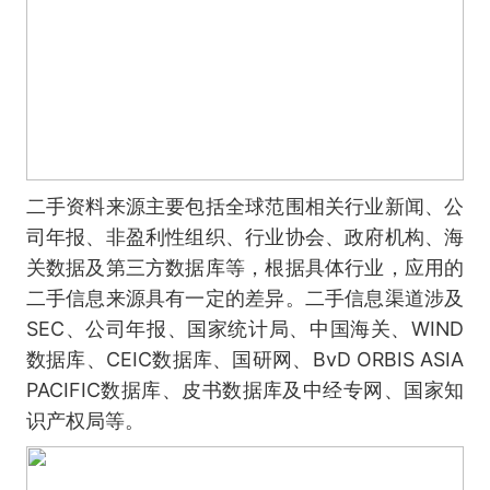
二手资料来源主要包括全球范围相关行业新闻、公
司年报、非盈利性组织、行业协会、政府机构、海
关数据及第三方数据库等，根据具体行业，应用的
二手信息来源具有一定的差异。二手信息渠道涉及
SEC、公司年报、国家统计局、中国海关、WIND
数据库、CEIC数据库、国研网、BvD ORBIS ASIA
PACIFIC数据库、皮书数据库及中经专网、国家知
识产权局等。