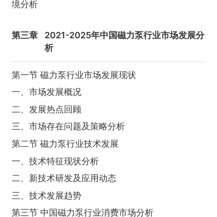
境分析
第三章
2021-2025年中国磁力泵行业市场发展分
析
第一节 磁力泵行业市场发展现状
一、市场发展概况
二、发展热点回顾
三、市场存在问题及策略分析
第二节 磁力泵行业技术发展
一、技术特征现状分析
二、新技术研发及应用动态
三、技术发展趋势
第三节 中国磁力泵行业消费市场分析