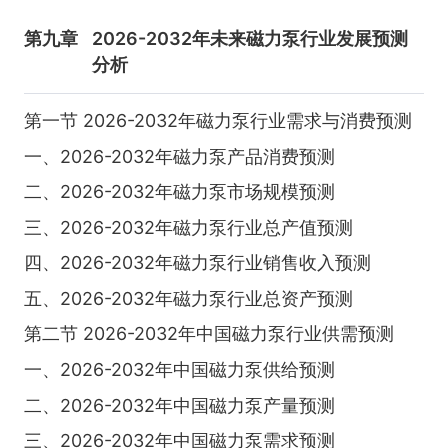
第九章
2026-2032年未来磁力泵行业发展预测
分析
第一节 2026-2032年磁力泵行业需求与消费预测
一、2026-2032年磁力泵产品消费预测
二、2026-2032年磁力泵市场规模预测
三、2026-2032年磁力泵行业总产值预测
四、2026-2032年磁力泵行业销售收入预测
五、2026-2032年磁力泵行业总资产预测
第二节 2026-2032年中国磁力泵行业供需预测
一、2026-2032年中国磁力泵供给预测
二、2026-2032年中国磁力泵产量预测
三、2026-2032年中国磁力泵需求预测