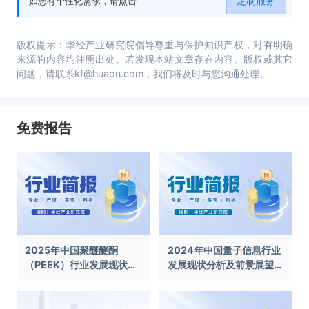
定制服务
如您有个性化需求，请点击
版权提示：华经产业研究院倡导尊重与保护知识产权，对有明确
来源的内容均注明出处。若发现本站文章存在内容、版权或其它
问题，请联系kf@huaon.com，我们将及时与您沟通处理。
免费报告
2025年中国聚醚醚酮
2024年中国量子信息行业
（PEEK）行业发展现状及
发展现状分析及前景展望报
前景展望报告
告