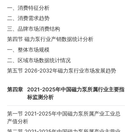
一、消费特征分析
二、消费需求趋势
三、品牌市场消费结构
第四节 磁力泵行业产销数据统计分析
一、整体市场规模
二、区域市场数据统计情况
第五节 2026-2032年磁力泵行业市场发展趋势
第四章
2021-2025年中国磁力泵所属行业主要指
标监测分析
第一节 2021-2025年中国磁力泵所属产业工业总
产值分析
第二节 2021-2025年中国磁力泵所属产业主营业