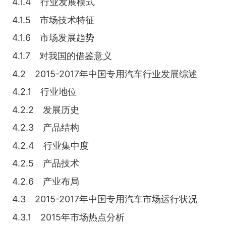
4.1.4 行业发展模式
4.1.5 市场技术特征
4.1.6 市场发展趋势
4.1.7 对我国的借鉴意义
4.2 2015-2017年中国专用汽车行业发展综述
4.2.1 行业地位
4.2.2 发展历史
4.2.3 产品结构
4.2.4 行业集中度
4.2.5 产品技术
4.2.6 产业布局
4.3 2015-2017年中国专用汽车市场运行状况
4.3.1 2015年市场热点分析