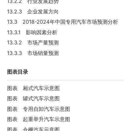
13.2.2 行业发展趋势
13.2.3 企业发展方向
13.3 2018-2024年中国专用汽车市场预测分析
13.3.1 影响因素分析
13.3.2 市场产量预测
13.3.3 市场销量预测
图表目录
图表 厢式汽车示意图
图表 罐式汽车示意图
图表 专用自卸汽车示意图
图表 起重举升汽车示意图
图表 仓栅汽车示意图