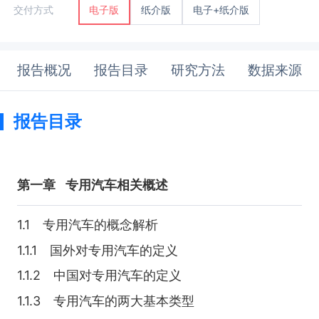
纸介版
电子+纸介版
交付方式
电子版
报告概况
报告目录
研究方法
数据来源
报告目录
第一章
专用汽车相关概述
1.1 专用汽车的概念解析
1.1.1 国外对专用汽车的定义
1.1.2 中国对专用汽车的定义
1.1.3 专用汽车的两大基本类型