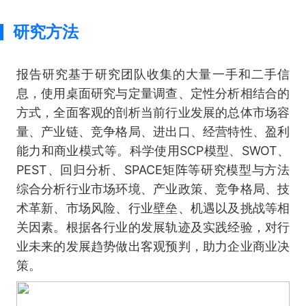
研究方法
报告研究基于研究团队收集的大量一手和二手信
息，使用桌面研究与定量调查、定性分析相结合的
方式，全面客观的剖析当前行业发展的总体市场容
量、产业链、竞争格局、进出口、经营特性、盈利
能力和商业模式等。科学使用SCP模型、SWOT、
PEST、回归分析、SPACE矩阵等研究模型与方法
综合分析行业市场环境、产业政策、竞争格局、技
术革新、市场风险、行业壁垒、机遇以及挑战等相
关因素。根据各行业的发展轨迹及实践经验，对行
业未来的发展趋势做出客观预判，助力企业商业决
策。