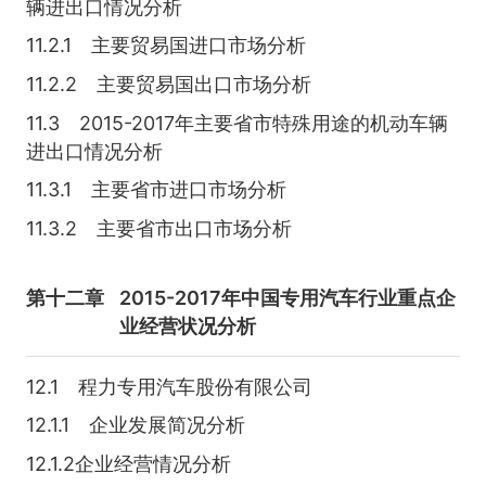
辆进出口情况分析
11.2.1 主要贸易国进口市场分析
11.2.2 主要贸易国出口市场分析
11.3 2015-2017年主要省市特殊用途的机动车辆
进出口情况分析
11.3.1 主要省市进口市场分析
11.3.2 主要省市出口市场分析
第十二章
2015-2017年中国专用汽车行业重点企
业经营状况分析
12.1 程力专用汽车股份有限公司
12.1.1 企业发展简况分析
12.1.2企业经营情况分析