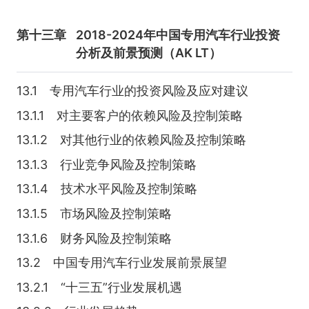
第十三章
2018-2024年中国专用汽车行业投资
分析及前景预测（AK LT）
13.1 专用汽车行业的投资风险及应对建议
13.1.1 对主要客户的依赖风险及控制策略
13.1.2 对其他行业的依赖风险及控制策略
13.1.3 行业竞争风险及控制策略
13.1.4 技术水平风险及控制策略
13.1.5 市场风险及控制策略
13.1.6 财务风险及控制策略
13.2 中国专用汽车行业发展前景展望
13.2.1 “十三五”行业发展机遇