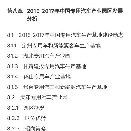
第八章
2015-2017年中国专用汽车产业园区发展
分析
8.1 2015-2017年中国专用汽车生产基地建设动态
8.1.1 定州专用车和新能源客车生产基地
8.1.2 湖北专用汽车产业园
8.1.3 甘肃建投专用汽车生产基地
8.1.4 鹤山专用车产业基地
8.1.5 邢台专用汽车和新能源汽车生产基地
8.2 天津专用汽车产业园
8.2.1 园区概况
8.2.2 区位优势
8.2.3 招商策略