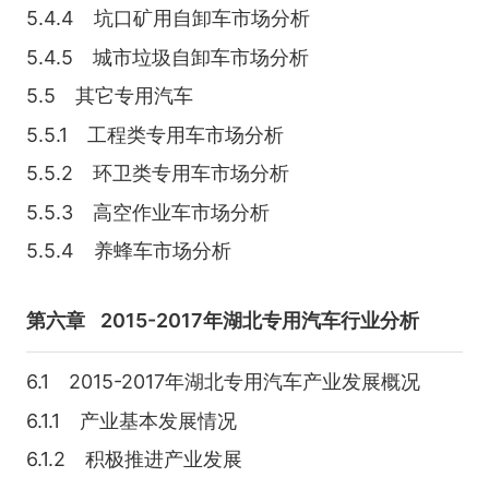
5.4.4 坑口矿用自卸车市场分析
5.4.5 城市垃圾自卸车市场分析
5.5 其它专用汽车
5.5.1 工程类专用车市场分析
5.5.2 环卫类专用车市场分析
5.5.3 高空作业车市场分析
5.5.4 养蜂车市场分析
第六章
2015-2017年湖北专用汽车行业分析
6.1 2015-2017年湖北专用汽车产业发展概况
6.1.1 产业基本发展情况
6.1.2 积极推进产业发展