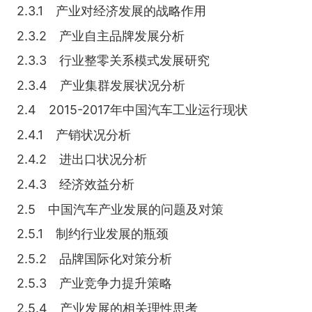
2.3.1 产业对经济发展的战略作用
2.3.2 产业自主品牌发展分析
2.3.3 行业整零关系模式发展研究
2.3.4 产业集群发展状况分析
2.4 2015-2017年中国汽车工业运行现状
2.4.1 产销状况分析
2.4.2 进出口状况分析
2.4.3 经济效益分析
2.5 中国汽车产业发展的问题及对策
2.5.1 制约行业发展的瓶颈
2.5.2 品牌国际化对策分析
2.5.3 产业竞争力提升策略
2.5.4 产业发展的相关理性思考