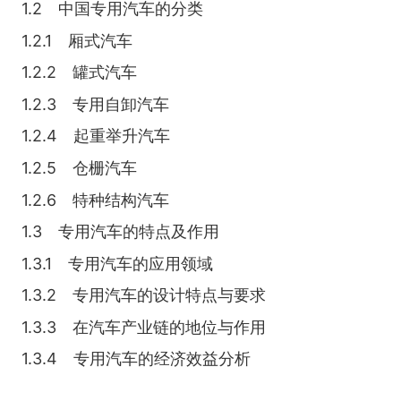
1.2 中国专用汽车的分类
1.2.1 厢式汽车
1.2.2 罐式汽车
1.2.3 专用自卸汽车
1.2.4 起重举升汽车
1.2.5 仓栅汽车
1.2.6 特种结构汽车
1.3 专用汽车的特点及作用
1.3.1 专用汽车的应用领域
1.3.2 专用汽车的设计特点与要求
1.3.3 在汽车产业链的地位与作用
1.3.4 专用汽车的经济效益分析