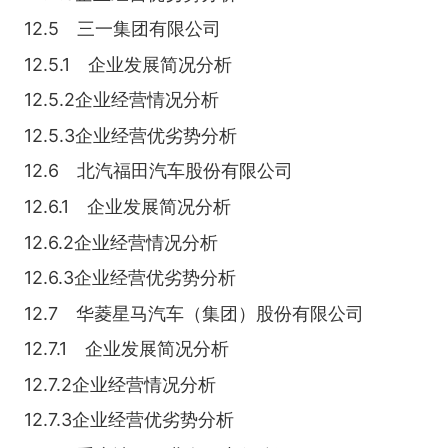
12.5 三一集团有限公司
12.5.1 企业发展简况分析
12.5.2企业经营情况分析
12.5.3企业经营优劣势分析
12.6 北汽福田汽车股份有限公司
12.6.1 企业发展简况分析
12.6.2企业经营情况分析
12.6.3企业经营优劣势分析
12.7 华菱星马汽车（集团）股份有限公司
12.7.1 企业发展简况分析
12.7.2企业经营情况分析
12.7.3企业经营优劣势分析