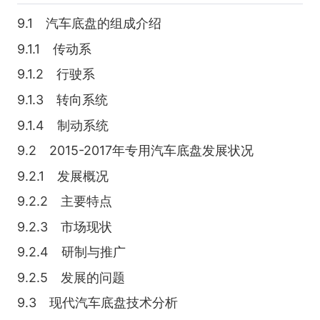
9.1 汽车底盘的组成介绍
9.1.1 传动系
9.1.2 行驶系
9.1.3 转向系统
9.1.4 制动系统
9.2 2015-2017年专用汽车底盘发展状况
9.2.1 发展概况
9.2.2 主要特点
9.2.3 市场现状
9.2.4 研制与推广
9.2.5 发展的问题
9.3 现代汽车底盘技术分析