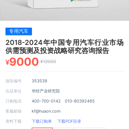
专用汽车
2018-2024年中国专用汽车行业市场
供需预测及投资战略研究咨询报告
9000
¥
¥12000
报告编号
353539
出品单位
华经产业研究院
订购电话
400-700-0142 010-80392465
客服邮箱
kf@huaon.com
资料下载
下载订购单
下载PDF目录