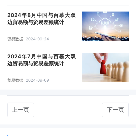
2024年8月中国与百慕大双
边贸易额与贸易差额统计
贸易数据
2024-09-24
2024年7月中国与百慕大双
边贸易额与贸易差额统计
贸易数据
2024-09-09
上一页
下一页