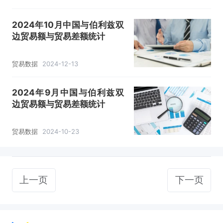
2024年10月中国与伯利兹双
边贸易额与贸易差额统计
贸易数据
2024-12-13
2024年9月中国与伯利兹双
边贸易额与贸易差额统计
贸易数据
2024-10-23
上一页
下一页