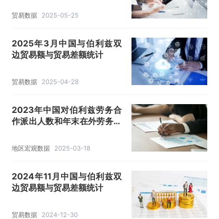
贸易数据
2025-05-25
2025年3月中国与伯利兹双
边贸易额与贸易差额统计
贸易数据
2025-04-28
2023年中国对伯利兹劳务合
作派出人数和年末在外劳务人
员情况统计
地区宏观数据
2025-03-18
2024年11月中国与伯利兹双
边贸易额与贸易差额统计
贸易数据
2024-12-30