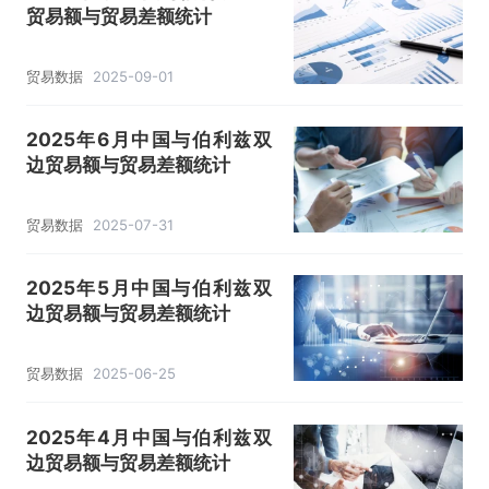
贸易额与贸易差额统计
贸易数据
2025-09-01
2025年6月中国与伯利兹双
边贸易额与贸易差额统计
贸易数据
2025-07-31
2025年5月中国与伯利兹双
边贸易额与贸易差额统计
贸易数据
2025-06-25
2025年4月中国与伯利兹双
边贸易额与贸易差额统计