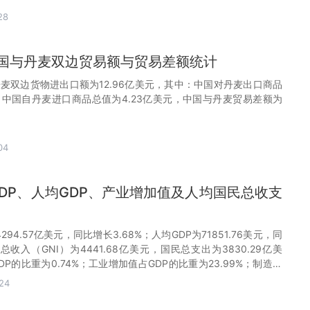
28
月中国与丹麦双边贸易额与贸易差额统计
丹麦双边货物进出口额为12.96亿美元，其中：中国对丹麦出口商品
元，中国自丹麦进口商品总值为4.23亿美元，中国与丹麦贸易差额为
04
GDP、人均GDP、产业增加值及人均国民总收支
4294.57亿美元，同比增长3.68%；人均GDP为71851.76美元，同
民总收入（GNI）为4441.68亿美元，国民总支出为3830.29亿美
P的比重为0.74%；工业增加值占GDP的比重为23.99%；制造业
16.82%。
24