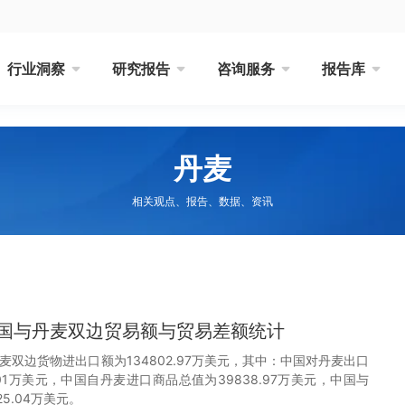
行业洞察
研究报告
咨询服务
报告库
丹麦
相关观点、报告、数据、资讯
月中国与丹麦双边贸易额与贸易差额统计
丹麦双边货物进出口额为134802.97万美元，其中：中国对丹麦出口
.01万美元，中国自丹麦进口商品总值为39838.97万美元，中国与
5.04万美元。