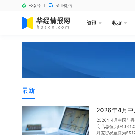
公众号
企业微信
资讯
数据
最新
2026年4
2026年4月中国与
商品总值为94964
丹麦贸易差额为5512