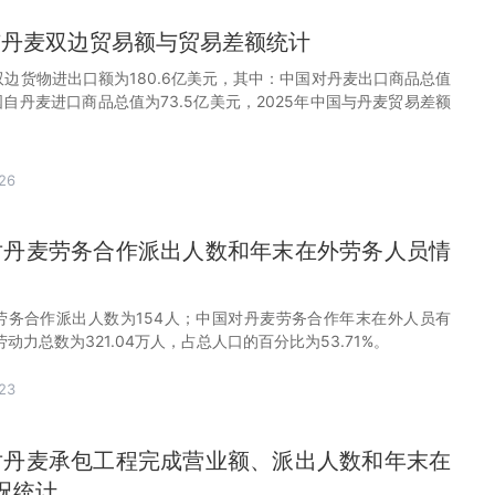
国与丹麦双边贸易额与贸易差额统计
双边货物进出口额为180.6亿美元，其中：中国对丹麦出口商品总值
中国自丹麦进口商品总值为73.5亿美元，2025年中国与丹麦贸易差额
26
国对丹麦劳务合作派出人数和年末在外劳务人员情
麦劳务合作派出人数为154人；中国对丹麦劳务合作年末在外人员有
劳动力总数为321.04万人，占总人口的百分比为53.71%。
23
国对丹麦承包工程完成营业额、派出人数和年末在
况统计