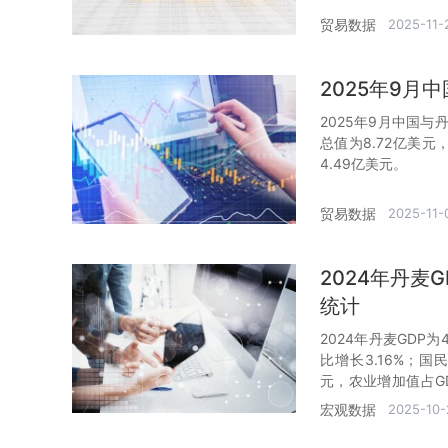
贸易数据
2025-11-
2025年9
2025年9月中国与
总值为8.72亿美
4.49亿美元。
贸易数据
2025-11-
2024年丹麦
统计
2024年丹麦GDP为
比增长3.16%；国
元，农业增加值占GD
增加值占GDP的比重为
宏观数据
2025-10-