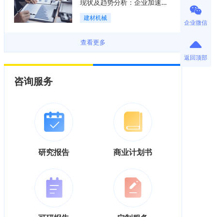
现状及趋势分析：企业加速向
“装备+系统+服务”综合服务商
建材机械
转型「图」
企业微信
查看更多
返回顶部
咨询服务
研究报告
商业计划书