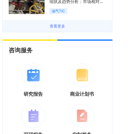
现状及趋势分析：市场相对分
散，国产企业实力不断提升
油气TIC
「图」
查看更多
咨询服务
研究报告
商业计划书