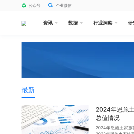
公众号
企业微信
资讯
数据
行业洞察
研
最新
2024年恩
总值情况
2024年恩施土家
2023年恩施土家族