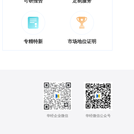
可研报告
定制服务
专精特新
市场地位证明
华经企业微信
华经微信公众号